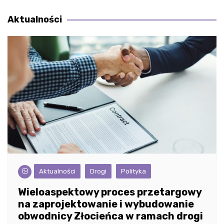
wpisu
Aktualności
Aktualności
Drogi
Polityka
Wieloaspektowy proces przetargowy
na zaprojektowanie i wybudowanie
obwodnicy Złocieńca w ramach drogi