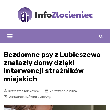
Skip
to
content
Bezdomne psy z Lubieszewa
znalazły domy dzięki
interwencji strażników
miejskich
Krzysztof Tomkowski
23 września 2024
,
Aktualności
Świat zwierząt