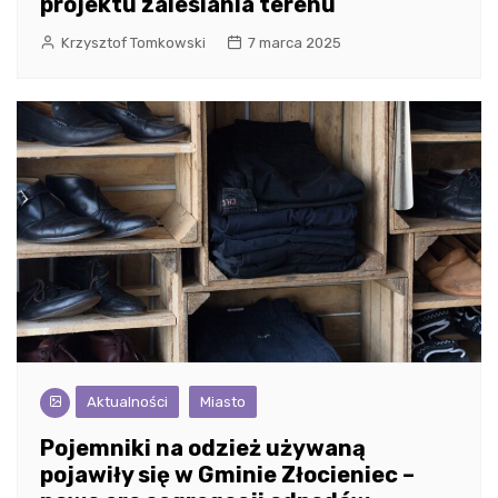
projektu zalesiania terenu
Krzysztof Tomkowski
7 marca 2025
Aktualności
Miasto
Pojemniki na odzież używaną
pojawiły się w Gminie Złocieniec –