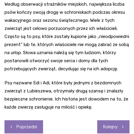
Według obserwacji strażników miejskich, największa liczba
psów kończy swoją drogę w schroniskach podczas okresu
wakacyjnego oraz sezonu świątecznego. Wiele z tych
zwierząt jest celowo porzuconych przez ich właścicieli.
Często są to psy, które zostały kupione jako „nieodpowiedni
prezent” lub te, których właściciele nie mogą zabrać ze sobą
na urlop. Słowa uznania należą się tym ludziom, którzy
postanowili otworzyć swoje serca i domy dla tych
potrzebujących zwierząt, decydując się na ich adopcję.
Psy nazwane Edi i Adi, które były jednymi z bezdomnych
zwierząt z Lubieszewa, otrzymały drugą szansę i znalazły
bezpieczne schronienie. Ich historia jest dowodem na to, że
każde zwierzę zasługuje na miłość i opiekę.
Nawigacja
Poprzedni
Kolejny