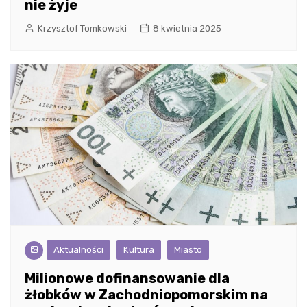
nie żyje
Krzysztof Tomkowski
8 kwietnia 2025
Aktualności
Kultura
Miasto
Milionowe dofinansowanie dla
żłobków w Zachodniopomorskim na