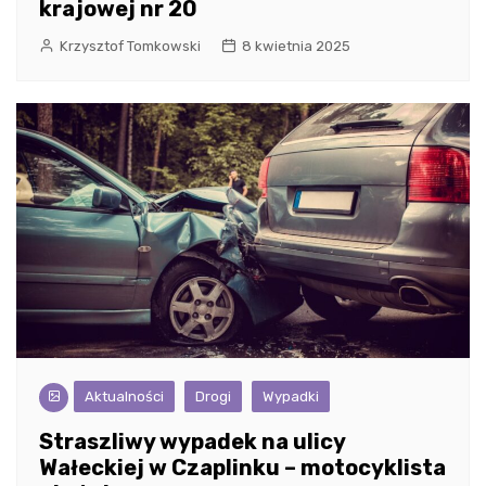
krajowej nr 20
Krzysztof Tomkowski
8 kwietnia 2025
Aktualności
Drogi
Wypadki
Straszliwy wypadek na ulicy
Wałeckiej w Czaplinku – motocyklista