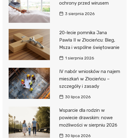
ochrony przed wirusem
3 sierpnia 2026
20-lecie pomnika Jana
Pawła II w Złocieńcu: Bieg,
Msza i wspólne świętowanie
1 sierpnia 2026
IV nabór wniosków na najem
mieszkań w Złocieńcu –
szczegóły i zasady
30 lipca 2026
Wsparcie dla rodzin w
powiecie drawskim: nowe
możliwości w sierpniu 2026
30 lipca 2026