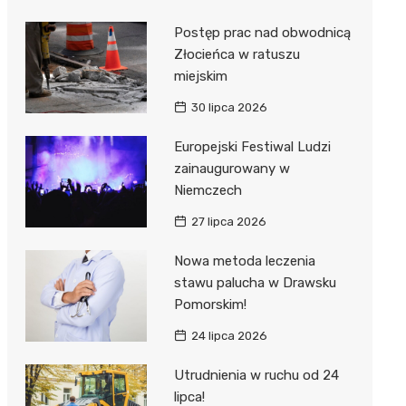
Postęp prac nad obwodnicą
Złocieńca w ratuszu
miejskim
30 lipca 2026
Europejski Festiwal Ludzi
zainaugurowany w
Niemczech
27 lipca 2026
Nowa metoda leczenia
stawu palucha w Drawsku
Pomorskim!
24 lipca 2026
Utrudnienia w ruchu od 24
lipca!