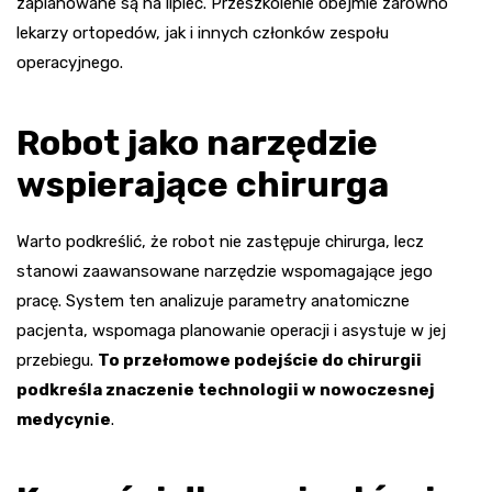
zaplanowane są na lipiec. Przeszkolenie obejmie zarówno
lekarzy ortopedów, jak i innych członków zespołu
operacyjnego.
Robot jako narzędzie
wspierające chirurga
Warto podkreślić, że robot nie zastępuje chirurga, lecz
stanowi zaawansowane narzędzie wspomagające jego
pracę. System ten analizuje parametry anatomiczne
pacjenta, wspomaga planowanie operacji i asystuje w jej
przebiegu.
To przełomowe podejście do chirurgii
podkreśla znaczenie technologii w nowoczesnej
medycynie
.