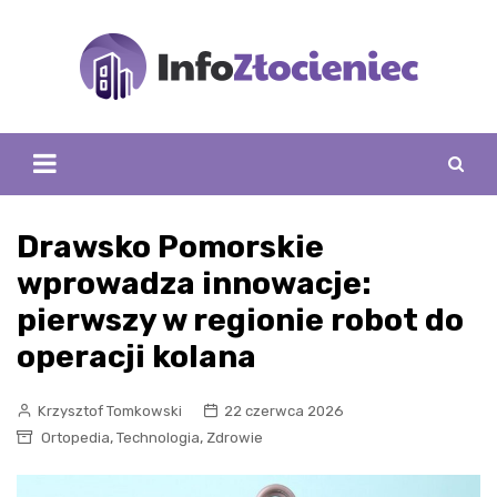
Skip
to
content
Drawsko Pomorskie
wprowadza innowacje:
pierwszy w regionie robot do
operacji kolana
Krzysztof Tomkowski
22 czerwca 2026
,
,
Ortopedia
Technologia
Zdrowie