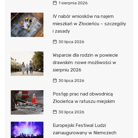
1 sierpnia 2026
IV nabór wniosków na najem
mieszkań w Złocieńcu – szczegóły
i zasady
30 lipca 2026
Wsparcie dla rodzin w powiecie
drawskim: nowe możliwości w
sierpniu 2026
30 lipca 2026
Postęp prac nad obwodnicą
Złocieńca w ratuszu miejskim
30 lipca 2026
Europejski Festiwal Ludzi
zainaugurowany w Niemczech