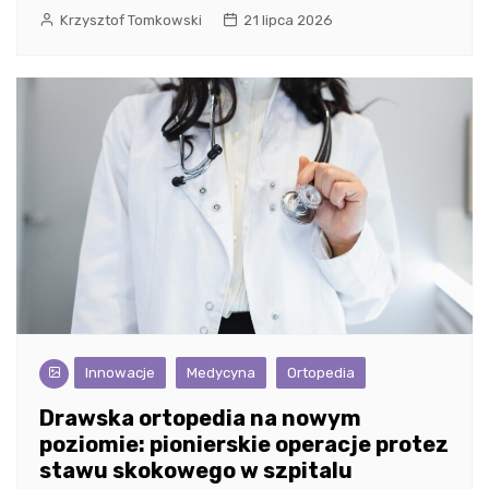
Krzysztof Tomkowski
21 lipca 2026
Innowacje
Medycyna
Ortopedia
Drawska ortopedia na nowym
poziomie: pionierskie operacje protez
stawu skokowego w szpitalu