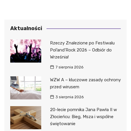
Aktualności
Rzeczy Znalezione po Festiwalu
Pol’and’Rock 2026 – Odbiór do
Września!
7 sierpnia 2026
WZW A – kluczowe zasady ochrony
przed wirusem
3 sierpnia 2026
20-lecie pomnika Jana Pawła II w
Złocieńcu: Bieg, Msza i wspólne
świętowanie