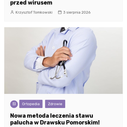
przed wirusem
Krzysztof Tomkowski
3 sierpnia 2026
Ortopedia
Zdrowie
Nowa metoda leczenia stawu
palucha w Drawsku Pomorskim!