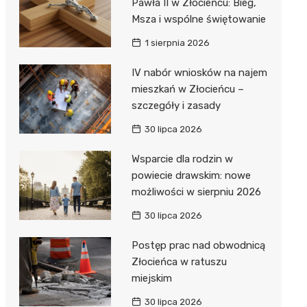
Pawła II w Złocieńcu: Bieg,
Msza i wspólne świętowanie
1 sierpnia 2026
IV nabór wniosków na najem
mieszkań w Złocieńcu –
szczegóły i zasady
30 lipca 2026
Wsparcie dla rodzin w
powiecie drawskim: nowe
możliwości w sierpniu 2026
30 lipca 2026
Postęp prac nad obwodnicą
Złocieńca w ratuszu
miejskim
30 lipca 2026