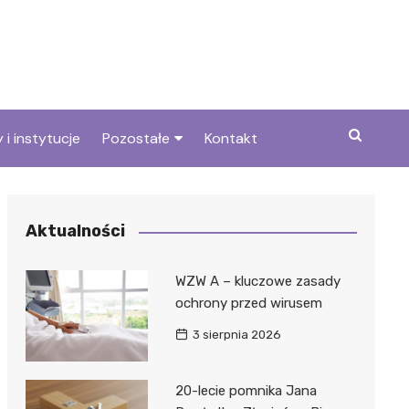
 i instytucje
Pozostałe
Kontakt
we
Wszystkie wpisy
Aktualności
WZW A – kluczowe zasady
ochrony przed wirusem
3 sierpnia 2026
20-lecie pomnika Jana