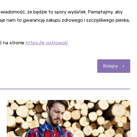
świadomość, że będzie to spory wydatek. Pamiętajmy, aby
Daje nam to gwarancję zakupu zdrowego i szczęśliwego pieska,
 na stronie
https://e-ostrow.pl/
Kolejny