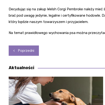
Decydując się na zakup Welsh Corgi Pembroke należy mieć 
brać pod uwagę jedynie, legalne i certyfikowane hodowle. 
który będzie naszym towarzyszem i przyjacielem.
Na temat prawidłowego wychowania psa można przeczytać
Nawigacja
Poprzedni
wpisu
Aktualności