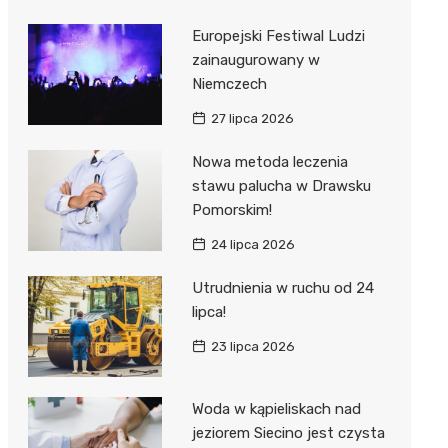
Europejski Festiwal Ludzi
zainaugurowany w
Niemczech
27 lipca 2026
Nowa metoda leczenia
stawu palucha w Drawsku
Pomorskim!
24 lipca 2026
Utrudnienia w ruchu od 24
lipca!
23 lipca 2026
Woda w kąpieliskach nad
jeziorem Siecino jest czysta