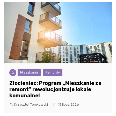
Mieszkania
Remonty
Złocieniec: Program „Mieszkanie za
remont” rewolucjonizuje lokale
komunalne!
Krzysztof Tomkowski
15 lipca 2026