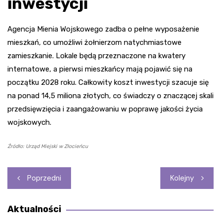
inwestycji
Agencja Mienia Wojskowego zadba o pełne wyposażenie
mieszkań, co umożliwi żołnierzom natychmiastowe
zamieszkanie. Lokale będą przeznaczone na kwatery
internatowe, a pierwsi mieszkańcy mają pojawić się na
początku 2028 roku. Całkowity koszt inwestycji szacuje się
na ponad 14,5 miliona złotych, co świadczy o znaczącej skali
przedsięwzięcia i zaangażowaniu w poprawę jakości życia
wojskowych.
Źródło: Urząd Miejski w Złocieńcu
Nawigacja
Poprzedni
Kolejny
wpisu
Aktualności