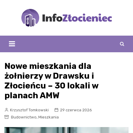
Skip
to
content
Nowe mieszkania dla
żołnierzy w Drawsku i
Złocieńcu – 30 lokali w
planach AMW
Krzysztof Tomkowski
29 czerwca 2026
,
Budownictwo
Mieszkania