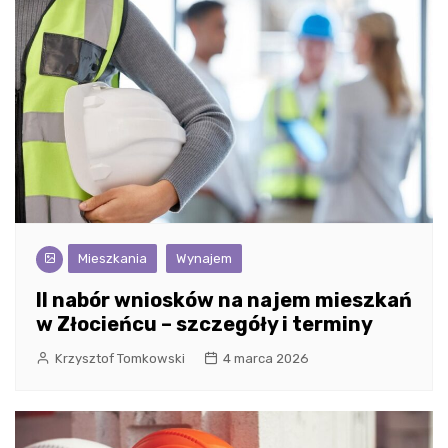
Mieszkania
Wynajem
II nabór wniosków na najem mieszkań
w Złocieńcu – szczegóły i terminy
Krzysztof Tomkowski
4 marca 2026