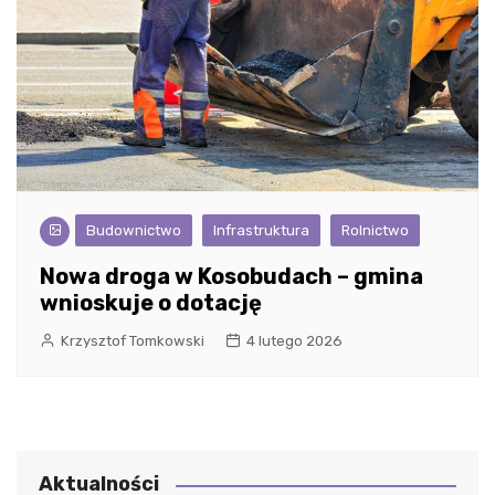
Budownictwo
Infrastruktura
Rolnictwo
Nowa droga w Kosobudach – gmina
wnioskuje o dotację
Krzysztof Tomkowski
4 lutego 2026
Aktualności