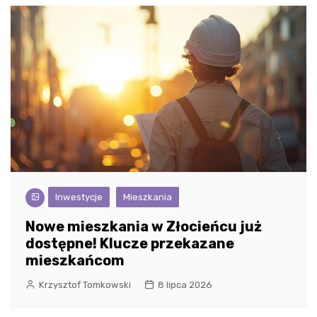
Inwestycje
Mieszkania
Nowe mieszkania w Złocieńcu już
dostępne! Klucze przekazane
mieszkańcom
Krzysztof Tomkowski
8 lipca 2026