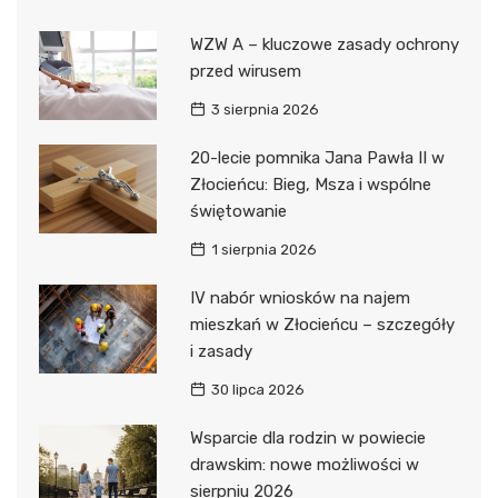
WZW A – kluczowe zasady ochrony
przed wirusem
3 sierpnia 2026
20-lecie pomnika Jana Pawła II w
Złocieńcu: Bieg, Msza i wspólne
świętowanie
1 sierpnia 2026
IV nabór wniosków na najem
mieszkań w Złocieńcu – szczegóły
i zasady
30 lipca 2026
Wsparcie dla rodzin w powiecie
drawskim: nowe możliwości w
sierpniu 2026