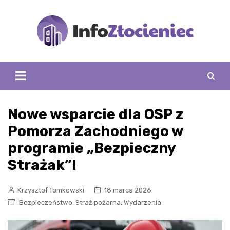
Skip
to
content
Nowe wsparcie dla OSP z
Pomorza Zachodniego w
programie „Bezpieczny
Strażak”!
Krzysztof Tomkowski
18 marca 2026
,
,
Bezpieczeństwo
Straż pożarna
Wydarzenia