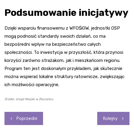
Podsumowanie inicjatywy
Dzięki wsparciu finansowemu z WFOŚiGW, jednostki OSP
mogą podnosić standardy swoich działań, co ma
bezpośredni wpływ na bezpieczeństwo całych
społeczności. To inwestycja w przyszłość, która przynosi
korzyści zarówno strażakom, jak i mieszkańcom regionu.
Program ten jest doskonałym przykładem, jak skutecznie
można wspierać lokalne struktury ratownicze, zwiększając
ich możliwości operacyjne.
Źródło: Urząd Miejski w Złocieńcu
Nawigacja
Poprzedni
Kolejny
wpisu