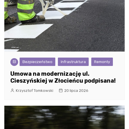
Bezpieczeństwo
Infrastruktura
Remonty
Umowa na modernizację ul.
Cieszyńskiej w Złocieńcu podpisana!
Krzysztof Tomkowski
20 lipca 2026