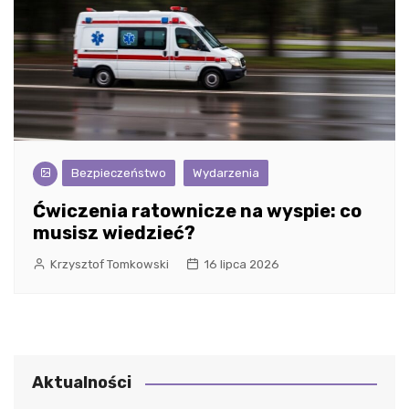
Bezpieczeństwo
Wydarzenia
Ćwiczenia ratownicze na wyspie: co
musisz wiedzieć?
Krzysztof Tomkowski
16 lipca 2026
Aktualności