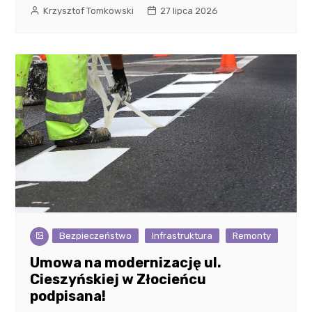
Krzysztof Tomkowski
27 lipca 2026
Bezpieczeństwo
Infrastruktura
Remonty
Umowa na modernizację ul.
Cieszyńskiej w Złocieńcu
podpisana!