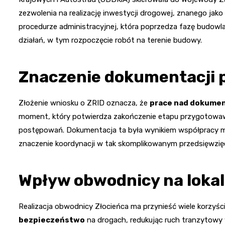
zezwolenia na realizację inwestycji drogowej, znanego j
procedurze administracyjnej, która poprzedza fazę budowla
działań, w tym rozpoczęcie robót na terenie budowy.
Znaczenie dokumentacji 
Złożenie wniosku o ZRID oznacza, że
prace nad dokumen
moment, który potwierdza zakończenie etapu przygotowawc
postępowań. Dokumentacja ta była wynikiem współpracy mię
znaczenie koordynacji w tak skomplikowanym przedsięwzię
Wpływ obwodnicy na loka
Realizacja obwodnicy Złocieńca ma przynieść wiele korzyśc
bezpieczeństwo
na drogach, redukując ruch tranzytowy 