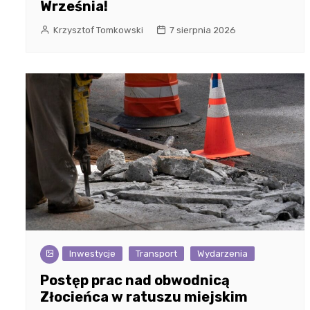
Września!
Krzysztof Tomkowski
7 sierpnia 2026
Inwestycje
Transport
Wydarzenia
Postęp prac nad obwodnicą
Złocieńca w ratuszu miejskim