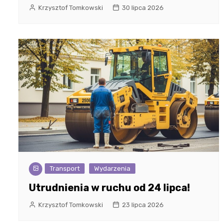
Krzysztof Tomkowski
30 lipca 2026
Transport
Wydarzenia
Utrudnienia w ruchu od 24 lipca!
Krzysztof Tomkowski
23 lipca 2026