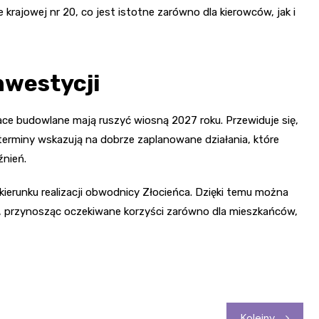
rajowej nr 20, co jest istotne zarówno dla kierowców, jak i
nwestycji
e budowlane mają ruszyć wiosną 2027 roku. Przewiduje się,
terminy wskazują na dobrze zaplanowane działania, które
źnień.
ierunku realizacji obwodnicy Złocieńca. Dzięki temu można
, przynosząc oczekiwane korzyści zarówno dla mieszkańców,
Kolejny