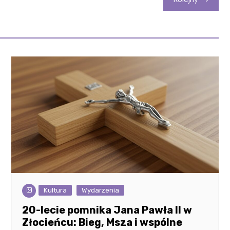
Kultura
Wydarzenia
20-lecie pomnika Jana Pawła II w
Złocieńcu: Bieg, Msza i wspólne