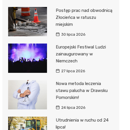
Postęp prac nad obwodnicą
Złocieńca w ratuszu
miejskim
30 lipca 2026
Europejski Festiwal Ludzi
zainaugurowany w
Niemczech
27 lipca 2026
Nowa metoda leczenia
stawu palucha w Drawsku
Pomorskim!
24 lipca 2026
Utrudnienia w ruchu od 24
lipca!