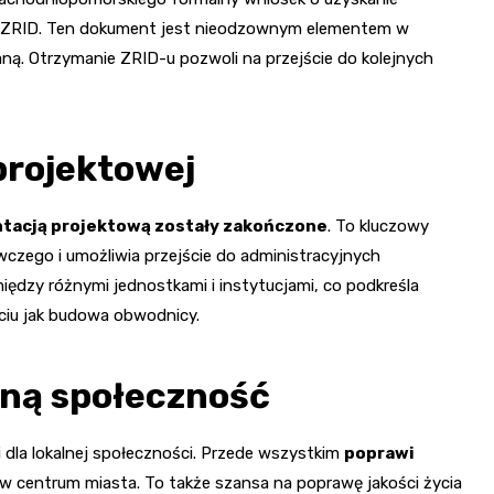
ako ZRID. Ten dokument jest nieodzownym elementem w
ną. Otrzymanie ZRID-u pozwoli na przejście do kolejnych
projektowej
tacją projektową zostały zakończone
. To kluczowy
zego i umożliwia przejście do administracyjnych
dzy różnymi jednostkami i instytucjami, co podkreśla
ciu jak budowa obwodnicy.
lną społeczność
i dla lokalnej społeczności. Przede wszystkim
poprawi
w centrum miasta. To także szansa na poprawę jakości życia