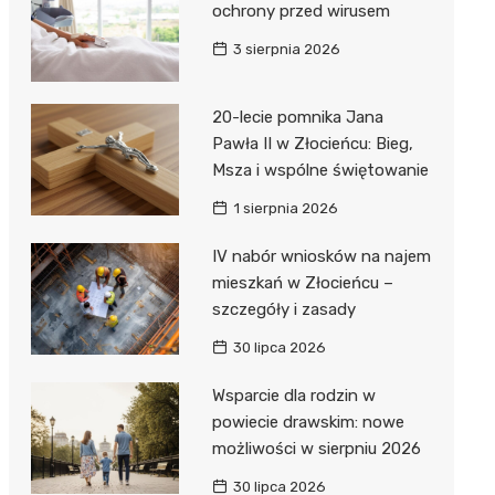
ochrony przed wirusem
3 sierpnia 2026
20-lecie pomnika Jana
Pawła II w Złocieńcu: Bieg,
Msza i wspólne świętowanie
1 sierpnia 2026
IV nabór wniosków na najem
mieszkań w Złocieńcu –
szczegóły i zasady
30 lipca 2026
Wsparcie dla rodzin w
powiecie drawskim: nowe
możliwości w sierpniu 2026
30 lipca 2026