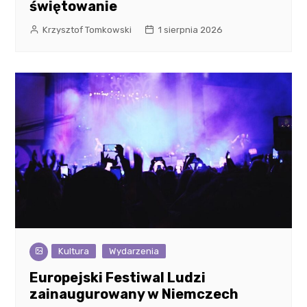
świętowanie
Krzysztof Tomkowski
1 sierpnia 2026
Kultura
Wydarzenia
Europejski Festiwal Ludzi
zainaugurowany w Niemczech