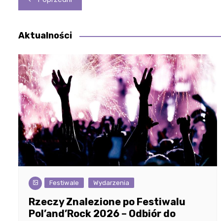
wpisu
Aktualności
Festiwale
Wydarzenia
Rzeczy Znalezione po Festiwalu
Pol’and’Rock 2026 – Odbiór do