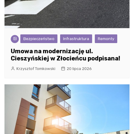
Bezpieczeństwo
Infrastruktura
Remonty
Umowa na modernizację ul.
Cieszyńskiej w Złocieńcu podpisana!
Krzysztof Tomkowski
20 lipca 2026