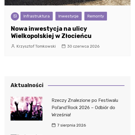
Infrastruktura
Inwestycje
Remonty
Nowa inwestycja na ulicy
Wielkopolskiej w Złocieńcu
Krzysztof Tomkowski
30 czerwca 2026
Aktualności
Rzeczy Znalezione po Festiwalu
Pol’and’Rock 2026 – Odbiór do
Września!
7 sierpnia 2026