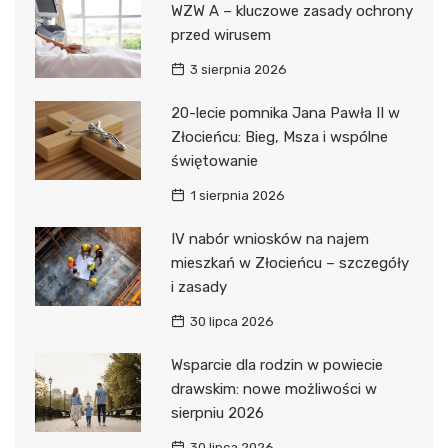
WZW A – kluczowe zasady ochrony
przed wirusem
3 sierpnia 2026
20-lecie pomnika Jana Pawła II w
Złocieńcu: Bieg, Msza i wspólne
świętowanie
1 sierpnia 2026
IV nabór wniosków na najem
mieszkań w Złocieńcu – szczegóły
i zasady
30 lipca 2026
Wsparcie dla rodzin w powiecie
drawskim: nowe możliwości w
sierpniu 2026
30 lipca 2026