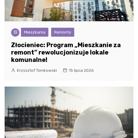
Mieszkania
Remonty
Złocieniec: Program „Mieszkanie za
remont” rewolucjonizuje lokale
komunalne!
Krzysztof Tomkowski
15 lipca 2026