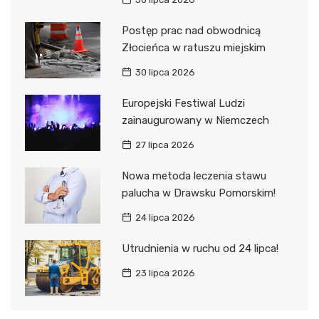
Postęp prac nad obwodnicą
Złocieńca w ratuszu miejskim
30 lipca 2026
Europejski Festiwal Ludzi
zainaugurowany w Niemczech
27 lipca 2026
Nowa metoda leczenia stawu
palucha w Drawsku Pomorskim!
24 lipca 2026
Utrudnienia w ruchu od 24 lipca!
23 lipca 2026