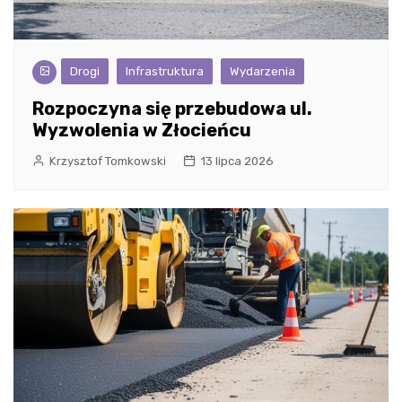
Drogi
Infrastruktura
Wydarzenia
Rozpoczyna się przebudowa ul.
Wyzwolenia w Złocieńcu
Krzysztof Tomkowski
13 lipca 2026