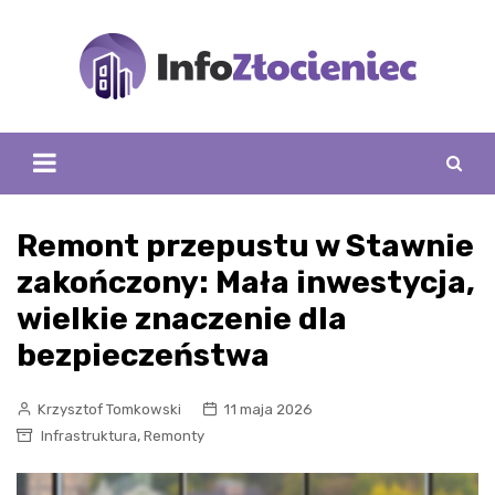
Skip
to
content
Remont przepustu w Stawnie
zakończony: Mała inwestycja,
wielkie znaczenie dla
bezpieczeństwa
Krzysztof Tomkowski
11 maja 2026
,
Infrastruktura
Remonty