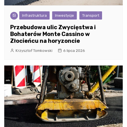
Infrastruktura
Inwestycje
Transport
Przebudowa ulic Zwycięstwa i
Bohaterów Monte Cassino w
Złocieńcu na horyzoncie
Krzysztof Tomkowski
6 lipca 2026