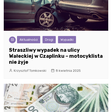
Aktualności
Drogi
Wypadki
Straszliwy wypadek na ulicy
Wałeckiej w Czaplinku – motocyklista
nie żyje
Krzysztof Tomkowski
8 kwietnia 2025