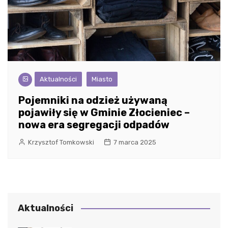
Aktualności
Miasto
Pojemniki na odzież używaną
pojawiły się w Gminie Złocieniec –
nowa era segregacji odpadów
Krzysztof Tomkowski
7 marca 2025
Aktualności