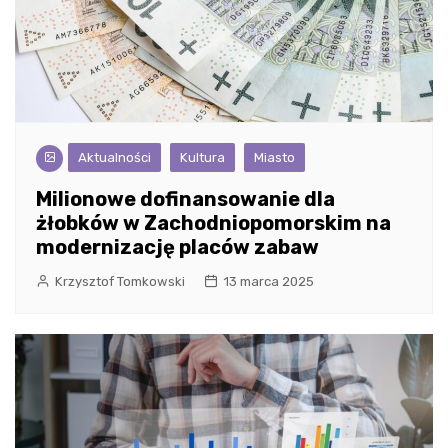
Aktualności
Kultura
Miasto
Milionowe dofinansowanie dla
żłobków w Zachodniopomorskim na
modernizację placów zabaw
Krzysztof Tomkowski
13 marca 2025