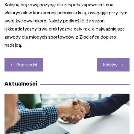
Kolejną brązową pozycję dla zespołu zapewniła Lena
Waloryszak w konkurencji pchnięcia kulą, osiągając przy tym
swój życiowy rekord. Należy podkreślić, że sezon
lekkoatletyczny trwa praktycznie cały rok, a najważniejsze
zawody dla młodych sportowców z Złocieńca dopiero
nadejdą.
Nawigacja
Poprzedni
Kolejny
wpisu
Aktualności