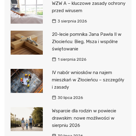
WZW A – kluczowe zasady ochrony
przed wirusem
3 sierpnia 2026
20-lecie pomnika Jana Pawła II w
Złocieńcu: Bieg, Msza i wspólne
świętowanie
1 sierpnia 2026
IV nabór wniosków na najem
mieszkań w Złocieńcu – szczegóły
i zasady
30 lipca 2026
Wsparcie dla rodzin w powiecie
drawskim: nowe możliwości w
sierpniu 2026
30 lipca 2026