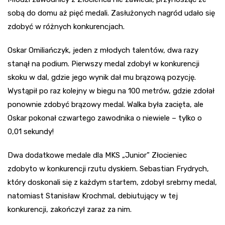
sobą do domu aż pięć medali. Zasłużonych nagród udało się
zdobyć w różnych konkurencjach.
Oskar Omiliańczyk, jeden z młodych talentów, dwa razy
stanął na podium. Pierwszy medal zdobył w konkurencji
skoku w dal, gdzie jego wynik dał mu brązową pozycję.
Wystąpił po raz kolejny w biegu na 100 metrów, gdzie zdołał
ponownie zdobyć brązowy medal. Walka była zacięta, ale
Oskar pokonał czwartego zawodnika o niewiele – tylko o
0,01 sekundy!
Dwa dodatkowe medale dla MKS „Junior” Złocieniec
zdobyto w konkurencji rzutu dyskiem. Sebastian Frydrych,
który doskonali się z każdym startem, zdobył srebrny medal,
natomiast Stanisław Krochmal, debiutujący w tej
konkurencji, zakończył zaraz za nim.