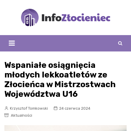
Skip
to
content
Wspaniałe osiągnięcia
młodych lekkoatletów ze
Złocieńca w Mistrzostwach
Województwa U16
Krzysztof Tomkowski
24 czerwca 2024
Aktualności