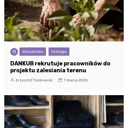
Aktualności
Ekologia
DANKUB rekrutuje pracowników do
projektu zalesiania terenu
Krzysztof Tomkowski
7 marca 2025