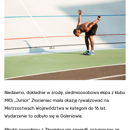
Niedawno, dokładnie w środę, siedmioosobowa ekipa z klubu
MKS „Junior” Złocieniec miała okazję rywalizować na
Mistrzostwach Województwa w kategorii do 16 lat.
Wydarzenie to odbyło się w Goleniowie.
Młodzi zawodnicy z Złocieńca nie zawiedli, przynosząc ze