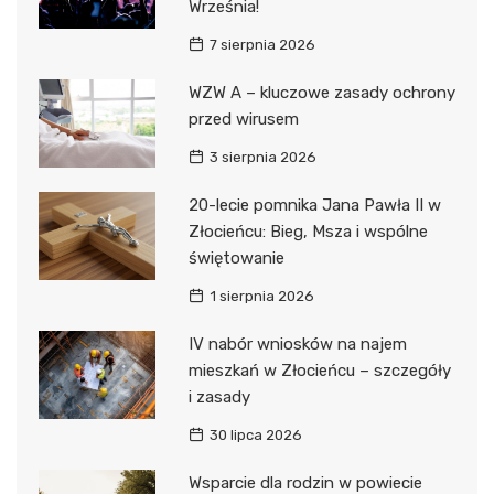
Września!
7 sierpnia 2026
WZW A – kluczowe zasady ochrony
przed wirusem
3 sierpnia 2026
20-lecie pomnika Jana Pawła II w
Złocieńcu: Bieg, Msza i wspólne
świętowanie
1 sierpnia 2026
IV nabór wniosków na najem
mieszkań w Złocieńcu – szczegóły
i zasady
30 lipca 2026
Wsparcie dla rodzin w powiecie