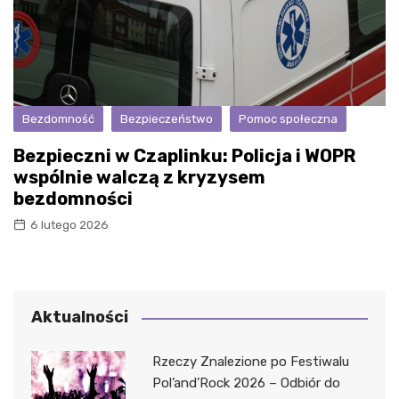
Bezdomność
Bezpieczeństwo
Pomoc społeczna
Bezpieczni w Czaplinku: Policja i WOPR
wspólnie walczą z kryzysem
bezdomności
6 lutego 2026
Aktualności
Rzeczy Znalezione po Festiwalu
Pol’and’Rock 2026 – Odbiór do