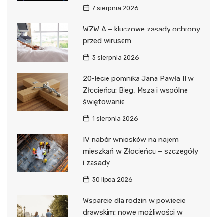
7 sierpnia 2026
WZW A – kluczowe zasady ochrony
przed wirusem
3 sierpnia 2026
20-lecie pomnika Jana Pawła II w
Złocieńcu: Bieg, Msza i wspólne
świętowanie
1 sierpnia 2026
IV nabór wniosków na najem
mieszkań w Złocieńcu – szczegóły
i zasady
30 lipca 2026
Wsparcie dla rodzin w powiecie
drawskim: nowe możliwości w