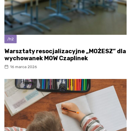
/h2
Warsztaty resocjalizacyjne „MOŻESZ” dla
wychowanek MOW Czaplinek
16 marca 2026