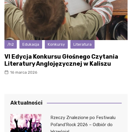
/h2
Edukacja
Konkursy
Literatura
VI Edycja Konkursu Głośnego Czytania
Literatury Anglojęzycznej w Kaliszu
16 marca 2026
Aktualności
Rzeczy Znalezione po Festiwalu
Pol’and’Rock 2026 – Odbiór do
Września!