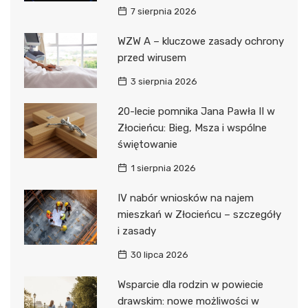
7 sierpnia 2026
WZW A – kluczowe zasady ochrony
przed wirusem
3 sierpnia 2026
20-lecie pomnika Jana Pawła II w
Złocieńcu: Bieg, Msza i wspólne
świętowanie
1 sierpnia 2026
IV nabór wniosków na najem
mieszkań w Złocieńcu – szczegóły
i zasady
30 lipca 2026
Wsparcie dla rodzin w powiecie
drawskim: nowe możliwości w