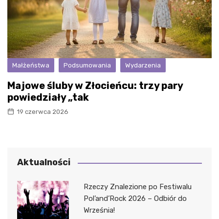
Małżeństwa
Podsumowania
Wydarzenia
Majowe śluby w Złocieńcu: trzy pary
powiedziały „tak
19 czerwca 2026
Aktualności
Rzeczy Znalezione po Festiwalu
Pol’and’Rock 2026 – Odbiór do
Września!