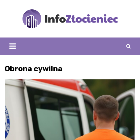
Skip
to
content
Obrona cywilna