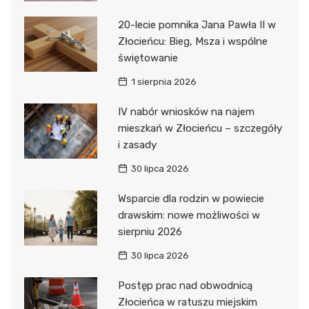
20-lecie pomnika Jana Pawła II w
Złocieńcu: Bieg, Msza i wspólne
świętowanie
1 sierpnia 2026
IV nabór wniosków na najem
mieszkań w Złocieńcu – szczegóły
i zasady
30 lipca 2026
Wsparcie dla rodzin w powiecie
drawskim: nowe możliwości w
sierpniu 2026
30 lipca 2026
Postęp prac nad obwodnicą
Złocieńca w ratuszu miejskim