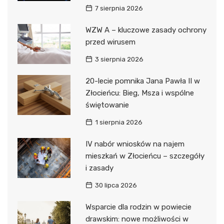
7 sierpnia 2026
WZW A – kluczowe zasady ochrony
przed wirusem
3 sierpnia 2026
20-lecie pomnika Jana Pawła II w
Złocieńcu: Bieg, Msza i wspólne
świętowanie
1 sierpnia 2026
IV nabór wniosków na najem
mieszkań w Złocieńcu – szczegóły
i zasady
30 lipca 2026
Wsparcie dla rodzin w powiecie
drawskim: nowe możliwości w