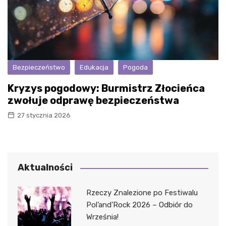
Bezpieczeństwo
Edukacja
Pogoda
Kryzys pogodowy: Burmistrz Złocieńca
zwołuje odprawę bezpieczeństwa
27 stycznia 2026
Aktualności
Rzeczy Znalezione po Festiwalu
Pol’and’Rock 2026 – Odbiór do
Września!