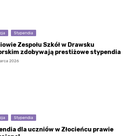
cja
Stypendia
iowie Zespołu Szkół w Drawsku
rskim zdobywają prestiżowe stypendia
arca 2026
cja
Stypendia
endia dla uczniów w Złocieńcu prawie