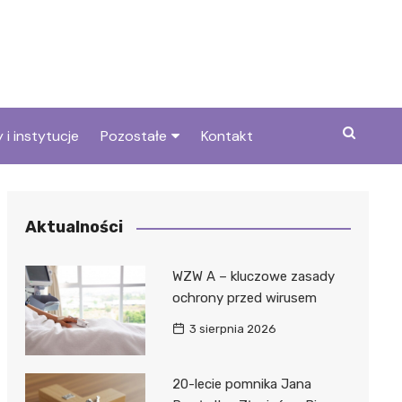
 i instytucje
Pozostałe
Kontakt
we
Wszystkie wpisy
Aktualności
WZW A – kluczowe zasady
ochrony przed wirusem
3 sierpnia 2026
20-lecie pomnika Jana