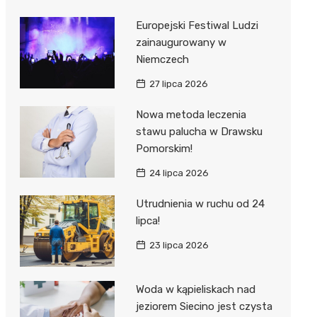
Europejski Festiwal Ludzi
zainaugurowany w
Niemczech
27 lipca 2026
Nowa metoda leczenia
stawu palucha w Drawsku
Pomorskim!
24 lipca 2026
Utrudnienia w ruchu od 24
lipca!
23 lipca 2026
Woda w kąpieliskach nad
jeziorem Siecino jest czysta