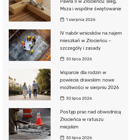
Pawła II w Złocieńcu: Bieg,
Msza i wspólne świętowanie
1 sierpnia 2026
IV nabór wniosków na najem
mieszkań w Złocieńcu –
szczegóły i zasady
30 lipca 2026
Wsparcie dla rodzin w
powiecie drawskim: nowe
możliwości w sierpniu 2026
30 lipca 2026
Postęp prac nad obwodnicą
Złocieńca w ratuszu
miejskim
30 lipca 2026