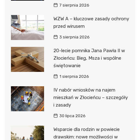
7 sierpnia 2026
WZW A – kluczowe zasady ochrony
przed wirusem
3 sierpnia 2026
20-lecie pomnika Jana Pawła II w
Złocieńcu: Bieg, Msza i wspólne
świętowanie
1 sierpnia 2026
IV nabór wniosków na najem
mieszkań w Złocieńcu – szczegóły
i zasady
30 lipca 2026
Wsparcie dla rodzin w powiecie
drawskim: nowe możliwości w