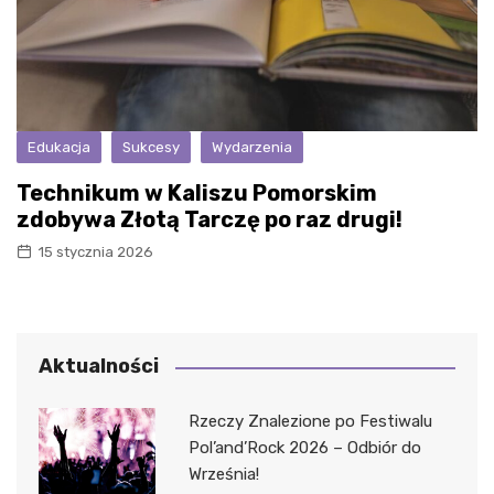
Edukacja
Sukcesy
Wydarzenia
Technikum w Kaliszu Pomorskim
zdobywa Złotą Tarczę po raz drugi!
15 stycznia 2026
Aktualności
Rzeczy Znalezione po Festiwalu
Pol’and’Rock 2026 – Odbiór do
Września!