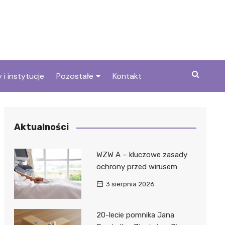
 i instytucje
Pozostałe
Kontakt
we
Wszystkie wpisy
Aktualności
WZW A – kluczowe zasady
ochrony przed wirusem
3 sierpnia 2026
20-lecie pomnika Jana