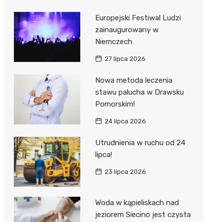
Europejski Festiwal Ludzi
zainaugurowany w
Niemczech
27 lipca 2026
Nowa metoda leczenia
stawu palucha w Drawsku
Pomorskim!
24 lipca 2026
Utrudnienia w ruchu od 24
lipca!
23 lipca 2026
Woda w kąpieliskach nad
jeziorem Siecino jest czysta