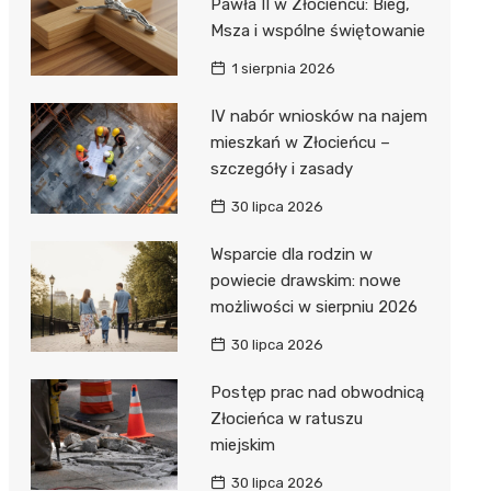
Pawła II w Złocieńcu: Bieg,
Msza i wspólne świętowanie
1 sierpnia 2026
IV nabór wniosków na najem
mieszkań w Złocieńcu –
szczegóły i zasady
30 lipca 2026
Wsparcie dla rodzin w
powiecie drawskim: nowe
możliwości w sierpniu 2026
30 lipca 2026
Postęp prac nad obwodnicą
Złocieńca w ratuszu
miejskim
30 lipca 2026