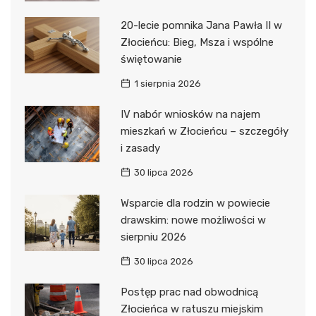
20-lecie pomnika Jana Pawła II w
Złocieńcu: Bieg, Msza i wspólne
świętowanie
1 sierpnia 2026
IV nabór wniosków na najem
mieszkań w Złocieńcu – szczegóły
i zasady
30 lipca 2026
Wsparcie dla rodzin w powiecie
drawskim: nowe możliwości w
sierpniu 2026
30 lipca 2026
Postęp prac nad obwodnicą
Złocieńca w ratuszu miejskim