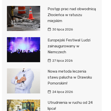
Postęp prac nad obwodnicą
Złocieńca w ratuszu
miejskim
30 lipca 2026
Europejski Festiwal Ludzi
zainaugurowany w
Niemczech
27 lipca 2026
Nowa metoda leczenia
stawu palucha w Drawsku
Pomorskim!
24 lipca 2026
Utrudnienia w ruchu od 24
lipca!