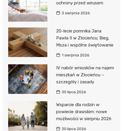
ochrony przed wirusem
3 sierpnia 2026
20-lecie pomnika Jana
Pawła II w Złocieńcu: Bieg,
Msza i wspólne świętowanie
1 sierpnia 2026
IV nabór wniosków na najem
mieszkań w Złocieńcu –
szczegóły i zasady
30 lipca 2026
Wsparcie dla rodzin w
powiecie drawskim: nowe
możliwości w sierpniu 2026
30 lipca 2026