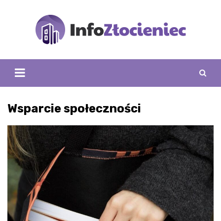
Skip
to
content
Wsparcie społeczności