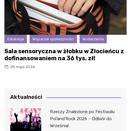
Edukacja
Wsparcie społeczności
Wydarzenia
Sala sensoryczna w żłobku w Złocieńcu z
dofinansowaniem na 36 tys. zł!
28 maja 2026
Aktualności
Rzeczy Znalezione po Festiwalu
Pol’and’Rock 2026 – Odbiór do
Września!