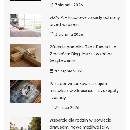
7 sierpnia 2026
WZW A – kluczowe zasady ochrony
przed wirusem
3 sierpnia 2026
20-lecie pomnika Jana Pawła II w
Złocieńcu: Bieg, Msza i wspólne
świętowanie
1 sierpnia 2026
IV nabór wniosków na najem
mieszkań w Złocieńcu – szczegóły
i zasady
30 lipca 2026
Wsparcie dla rodzin w powiecie
drawskim: nowe możliwości w