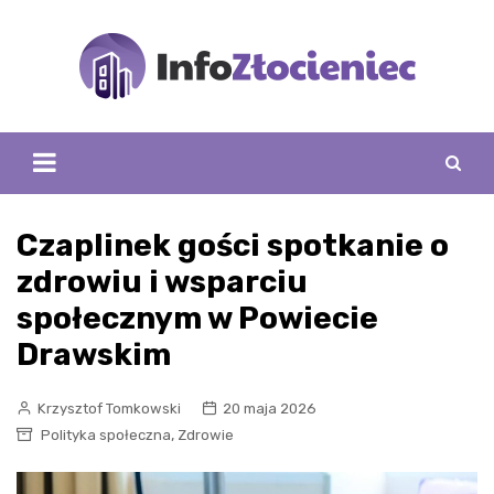
Skip
to
content
Czaplinek gości spotkanie o
zdrowiu i wsparciu
społecznym w Powiecie
Drawskim
Krzysztof Tomkowski
20 maja 2026
,
Polityka społeczna
Zdrowie