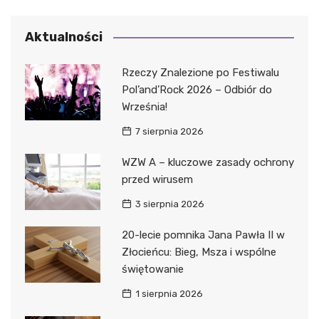
Aktualności
Rzeczy Znalezione po Festiwalu
Pol’and’Rock 2026 – Odbiór do
Września!
7 sierpnia 2026
WZW A – kluczowe zasady ochrony
przed wirusem
3 sierpnia 2026
20-lecie pomnika Jana Pawła II w
Złocieńcu: Bieg, Msza i wspólne
świętowanie
1 sierpnia 2026