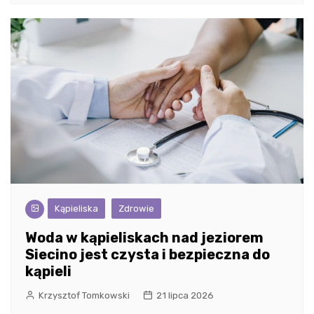
Kąpieliska
Zdrowie
Woda w kąpieliskach nad jeziorem
Siecino jest czysta i bezpieczna do
kąpieli
Krzysztof Tomkowski
21 lipca 2026