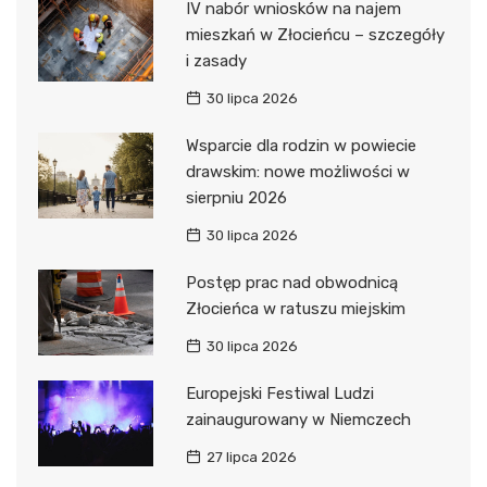
IV nabór wniosków na najem
mieszkań w Złocieńcu – szczegóły
i zasady
30 lipca 2026
Wsparcie dla rodzin w powiecie
drawskim: nowe możliwości w
sierpniu 2026
30 lipca 2026
Postęp prac nad obwodnicą
Złocieńca w ratuszu miejskim
30 lipca 2026
Europejski Festiwal Ludzi
zainaugurowany w Niemczech
27 lipca 2026