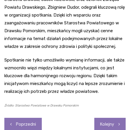
Powiatu Drawskiego, Zbigniew Dudor, odegrali kluczową rolę
w organizacji spotkania. Dzięki ich wsparciu oraz
zaangażowaniu pracowników Starostwa Powiatowego w
Drawsku Pomorskim, mieszkańcy mogli uzyskać cenne
informacje na temat działań podejmowanych przez lokalne
władze w zakresie ochrony zdrowia i polityki społecznej.
Spotkanie nie tylko umożliwiło wymianę informacji, ale także
wzmocniło więzi między lokalnymi instytucjami, co jest
kluczowe dla harmonijnego rozwoju regionu. Dzięki takim
inicjatywom mieszkańcy mogą liczyć na lepsze zrozumienie i
realizację ich potrzeb przez władze powiatowe.
Źródło: Starostwo Powiatowe w Drawsku Pomorskim
Nawigacja
Poprzedni
Kolejny