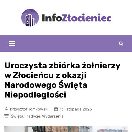
Skip
to
content
Uroczysta zbiórka żołnierzy
w Złocieńcu z okazji
Narodowego Święta
Niepodległości
Krzysztof Tomkowski
13 listopada 2023
,
,
Święta
Tradycje
Wydarzenia