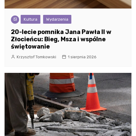
Kultura
Wydarzenia
20-lecie pomnika Jana Pawła II w
Złocieńcu: Bieg, Msza i wspólne
świętowanie
Krzysztof Tomkowski
1 sierpnia 2026