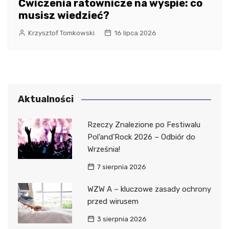
Ćwiczenia ratownicze na wyspie: co
musisz wiedzieć?
Krzysztof Tomkowski
16 lipca 2026
Aktualności
Rzeczy Znalezione po Festiwalu
Pol’and’Rock 2026 – Odbiór do
Września!
7 sierpnia 2026
WZW A – kluczowe zasady ochrony
przed wirusem
3 sierpnia 2026