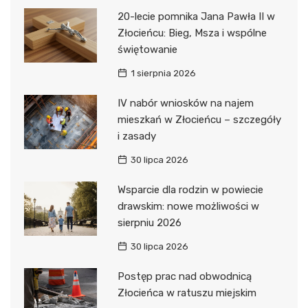
20-lecie pomnika Jana Pawła II w
Złocieńcu: Bieg, Msza i wspólne
świętowanie
1 sierpnia 2026
IV nabór wniosków na najem
mieszkań w Złocieńcu – szczegóły
i zasady
30 lipca 2026
Wsparcie dla rodzin w powiecie
drawskim: nowe możliwości w
sierpniu 2026
30 lipca 2026
Postęp prac nad obwodnicą
Złocieńca w ratuszu miejskim