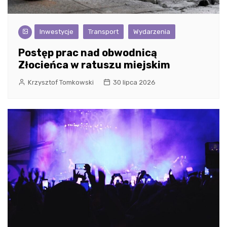
Inwestycje
Transport
Wydarzenia
Postęp prac nad obwodnicą
Złocieńca w ratuszu miejskim
Krzysztof Tomkowski
30 lipca 2026