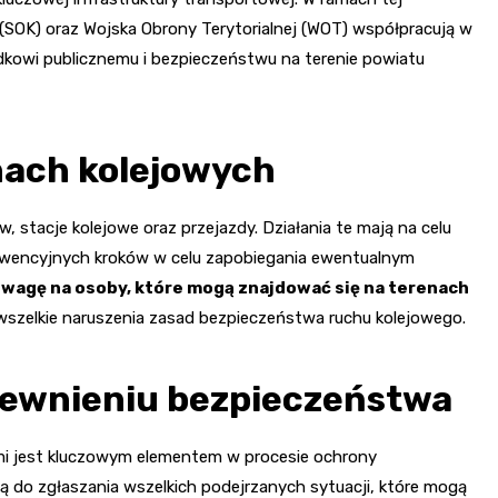
ei (SOK) oraz Wojska Obrony Terytorialnej (WOT) współpracują w
kowi publicznemu i bezpieczeństwu na terenie powiatu
nach kolejowych
, stacje kolejowe oraz przejazdy. Działania te mają na celu
rewencyjnych kroków w celu zapobiegania ewentualnym
wagę na osoby, które mogą znajdować się na terenach
 wszelkie naruszenia zasad bezpieczeństwa ruchu kolejowego.
pewnieniu bezpieczeństwa
i jest kluczowym elementem w procesie ochrony
lną do zgłaszania wszelkich podejrzanych sytuacji, które mogą