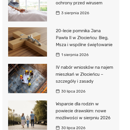
ochrony przed wirusem
3 sierpnia 2026
20-lecie pomnika Jana
Pawła II w Złocieńcu: Bieg,
Msza i wspólne świętowanie
1 sierpnia 2026
IV nabór wniosków na najem
mieszkań w Złocieńcu –
szczegóły i zasady
30 lipca 2026
Wsparcie dla rodzin w
powiecie drawskim: nowe
możliwości w sierpniu 2026
30 lipca 2026