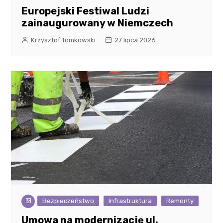
Europejski Festiwal Ludzi
zainaugurowany w Niemczech
Krzysztof Tomkowski
27 lipca 2026
Bezpieczeństwo
Infrastruktura
Remonty
Umowa na modernizację ul.