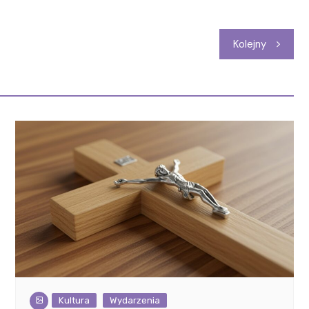
Kolejny
Kultura
Wydarzenia