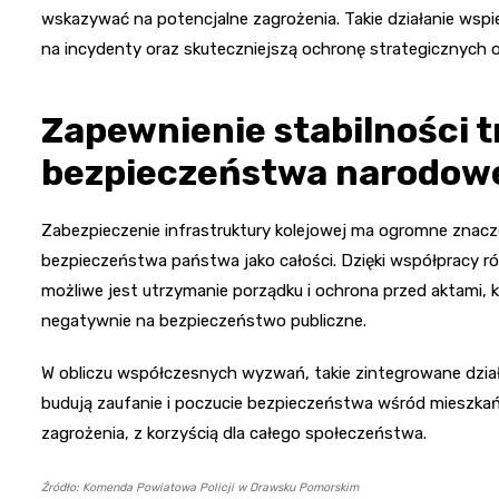
wskazywać na potencjalne zagrożenia. Takie działanie wspi
na incydenty oraz skuteczniejszą ochronę strategicznych
Zapewnienie stabilności t
bezpieczeństwa narodow
Zabezpieczenie infrastruktury kolejowej ma ogromne znacz
bezpieczeństwa państwa jako całości. Dzięki współpracy ró
możliwe jest utrzymanie porządku i ochrona przed aktami, k
negatywnie na bezpieczeństwo publiczne.
W obliczu współczesnych wyzwań, takie zintegrowane działa
budują zaufanie i poczucie bezpieczeństwa wśród mieszkań
zagrożenia, z korzyścią dla całego społeczeństwa.
Źródło: Komenda Powiatowa Policji w Drawsku Pomorskim