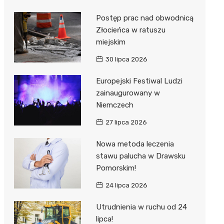
Postęp prac nad obwodnicą
Złocieńca w ratuszu
miejskim
30 lipca 2026
Europejski Festiwal Ludzi
zainaugurowany w
Niemczech
27 lipca 2026
Nowa metoda leczenia
stawu palucha w Drawsku
Pomorskim!
24 lipca 2026
Utrudnienia w ruchu od 24
lipca!