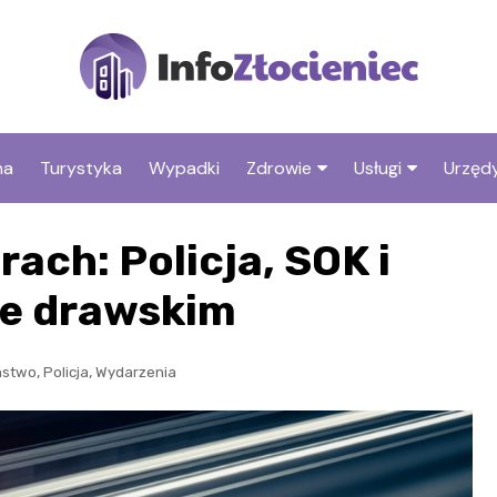
na
Turystyka
Wypadki
Zdrowie
Usługi
Urzędy
Apteki
Stacje benzyno
ach: Policja, SOK i
Fryzjer
ie drawskim
,
,
ństwo
Policja
Wydarzenia