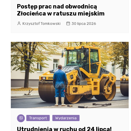
Postęp prac nad obwodnicą
Złocieńca w ratuszu miejskim
Krzysztof Tomkowski
30 lipca 2026
Transport
Wydarzenia
Utrudnienia w ruchu od 24 lipca!