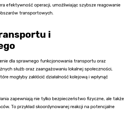
era efektywność operacji, umożliwiając szybsze reagowanie
 obszarów transportowych.
ransportu i
ego
enie dla sprawnego funkcjonowania transportu oraz
żnych służb oraz zaangażowaniu lokalnej społeczności,
tóre mogłyby zakłócić działalność kolejową i wpłynąć
nia zapewniają nie tylko bezpieczeństwo fizyczne, ale także
ców. To przykład skoordynowanej reakcji na potencjalne