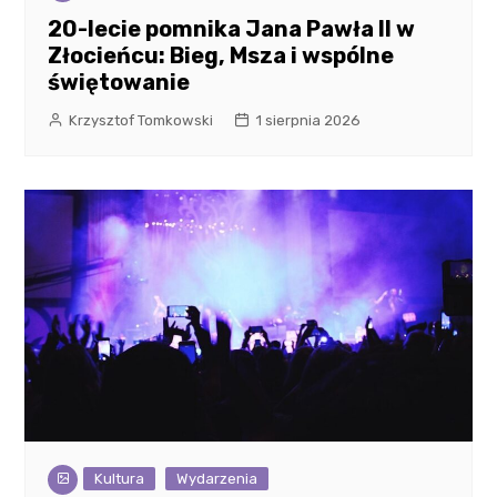
20-lecie pomnika Jana Pawła II w
Złocieńcu: Bieg, Msza i wspólne
świętowanie
Krzysztof Tomkowski
1 sierpnia 2026
Kultura
Wydarzenia