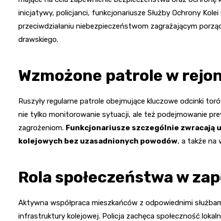
inicjatywy, policjanci, funkcjonariusze Służby Ochrony Kol
przeciwdziałaniu niebezpieczeństwom zagrażającym porząd
drawskiego.
Wzmożone patrole w rejo
Ruszyły regularne patrole obejmujące kluczowe odcinki torów
nie tylko monitorowanie sytuacji, ale też podejmowanie p
zagrożeniom.
Funkcjonariusze szczególnie zwracają u
kolejowych bez uzasadnionych powodów
, a także na
Rola społeczeństwa w za
Aktywna współpraca mieszkańców z odpowiednimi służbam
infrastruktury kolejowej. Policja zachęca społeczność loka