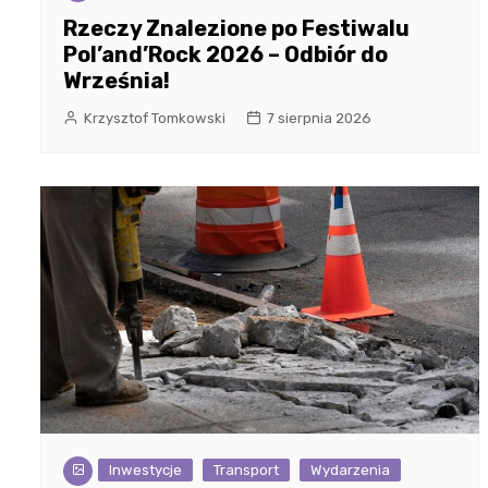
Rzeczy Znalezione po Festiwalu
Pol’and’Rock 2026 – Odbiór do
Września!
Krzysztof Tomkowski
7 sierpnia 2026
Inwestycje
Transport
Wydarzenia