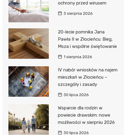
ochrony przed wirusem
3 sierpnia 2026
20-lecie pomnika Jana
Pawła II w Złocieńcu: Bieg,
Msza i wspólne świętowanie
1 sierpnia 2026
IV nabór wniosków na najem
mieszkań w Złocieńcu –
szczegóły i zasady
30 lipca 2026
Wsparcie dla rodzin w
powiecie drawskim: nowe
możliwości w sierpniu 2026
30 lipca 2026