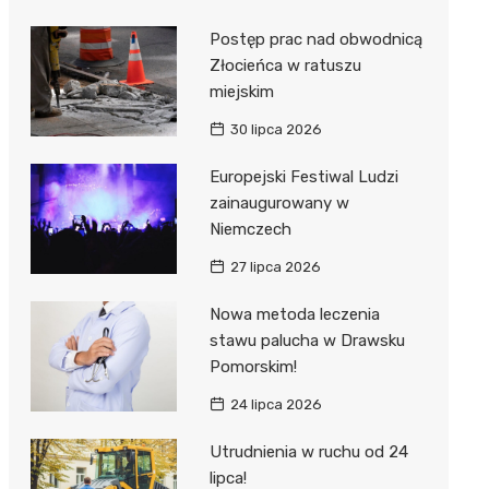
Postęp prac nad obwodnicą
Złocieńca w ratuszu
miejskim
30 lipca 2026
Europejski Festiwal Ludzi
zainaugurowany w
Niemczech
27 lipca 2026
Nowa metoda leczenia
stawu palucha w Drawsku
Pomorskim!
24 lipca 2026
Utrudnienia w ruchu od 24
lipca!