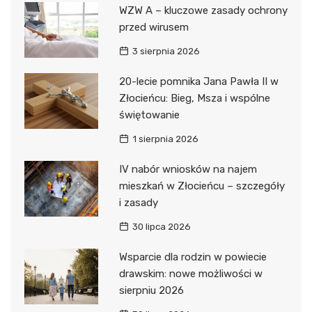
WZW A – kluczowe zasady ochrony
przed wirusem
3 sierpnia 2026
20-lecie pomnika Jana Pawła II w
Złocieńcu: Bieg, Msza i wspólne
świętowanie
1 sierpnia 2026
IV nabór wniosków na najem
mieszkań w Złocieńcu – szczegóły
i zasady
30 lipca 2026
Wsparcie dla rodzin w powiecie
drawskim: nowe możliwości w
sierpniu 2026