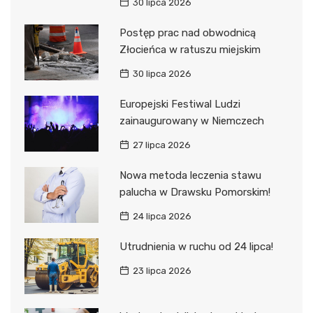
30 lipca 2026
Postęp prac nad obwodnicą
Złocieńca w ratuszu miejskim
30 lipca 2026
Europejski Festiwal Ludzi
zainaugurowany w Niemczech
27 lipca 2026
Nowa metoda leczenia stawu
palucha w Drawsku Pomorskim!
24 lipca 2026
Utrudnienia w ruchu od 24 lipca!
23 lipca 2026