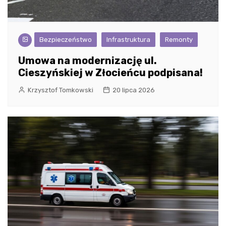
Bezpieczeństwo
Infrastruktura
Remonty
Umowa na modernizację ul.
Cieszyńskiej w Złocieńcu podpisana!
Krzysztof Tomkowski
20 lipca 2026