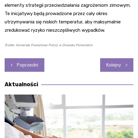
elementy strategii przeciwdziałania zagrożeniom zimowym.
Te inicjatywy będą prowadzone przez cały okres
utrzymywania się niskich temperatur, aby maksymalnie
zredukować ryzyko nieszczęśliwych wypadków.
Źródło: Komenda Powiatowa Policji w Drawsku Pomorskim
Nawigacja
Poprzedni
Kolejny
wpisu
Aktualności