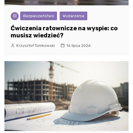
Bezpieczeństwo
Wydarzenia
Ćwiczenia ratownicze na wyspie: co
musisz wiedzieć?
Krzysztof Tomkowski
16 lipca 2026