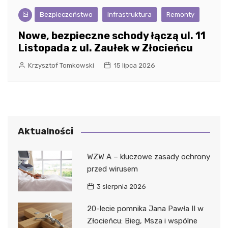
Bezpieczeństwo
Infrastruktura
Remonty
Nowe, bezpieczne schody łączą ul. 11
Listopada z ul. Zaułek w Złocieńcu
Krzysztof Tomkowski
15 lipca 2026
Aktualności
WZW A – kluczowe zasady ochrony
przed wirusem
3 sierpnia 2026
20-lecie pomnika Jana Pawła II w
Złocieńcu: Bieg, Msza i wspólne