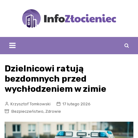
Skip
to
content
Dzielnicowi ratują
bezdomnych przed
wychłodzeniem w zimie
Krzysztof Tomkowski
17 lutego 2026
,
Bezpieczeństwo
Zdrowie