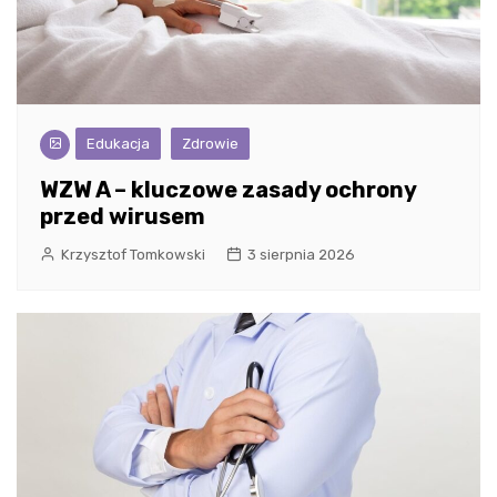
Edukacja
Zdrowie
WZW A – kluczowe zasady ochrony
przed wirusem
Krzysztof Tomkowski
3 sierpnia 2026