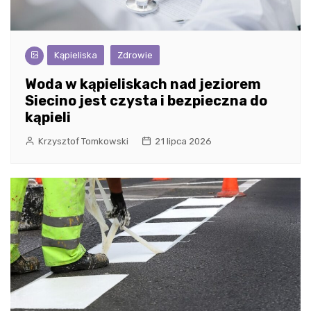
Kąpieliska
Zdrowie
Woda w kąpieliskach nad jeziorem
Siecino jest czysta i bezpieczna do
kąpieli
Krzysztof Tomkowski
21 lipca 2026