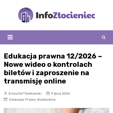
Skip
to
content
Edukacja prawna 12/2026 –
Nowe wideo o kontrolach
biletów i zaproszenie na
transmisję online
Krzysztof Tomkowski
9 lipca 2026
,
,
Edukacja
Prawo
Wydarzenia