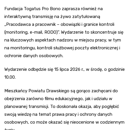
Fundacja Togatus Pro Bono zaprasza również na
interaktywną transmisję na żywo zatytułowaną
„Pracodawca a pracownik – obowiązki i granice kontroli
(monitoring, e-mail, RODO)”. Wydarzenie to skoncentruje się
na kluczowych aspektach nadzoru w miejscu pracy, w tym
na monitoringu, kontroli służbowej poczty elektronicznej i
ochronie danych osobowych.
Wydarzenie odbędzie się 15 lipca 2026 r., w środę, o godzinie
10.00.
Mieszkańcy Powiatu Drawskiego są gorąco zachęcani do
obejrzenia zarówno filmu edukacyjnego, jak i udziału w
planowanej transmisji. To doskonała okazja, aby pogłębić
swoją wiedzę na temat prawa pracy i ochrony danych
osobowych, co może okazać się nieocenione w codziennym
życiu.