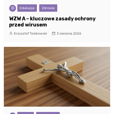
Edukacja
Zdrowie
WZW A – kluczowe zasady ochrony
przed wirusem
Krzysztof Tomkowski
3 sierpnia 2026