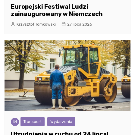
Europejski Festiwal Ludzi
zainaugurowany w Niemczech
Krzysztof Tomkowski
27 lipca 2026
Transport
Wydarzenia
Utrudnienia w ruchu od 24 lipca!