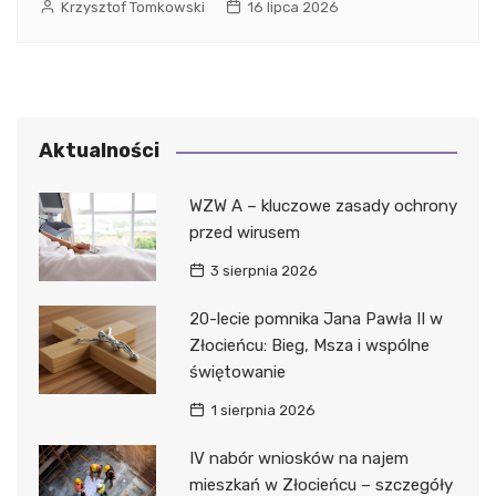
Krzysztof Tomkowski
16 lipca 2026
Aktualności
WZW A – kluczowe zasady ochrony
przed wirusem
3 sierpnia 2026
20-lecie pomnika Jana Pawła II w
Złocieńcu: Bieg, Msza i wspólne
świętowanie
1 sierpnia 2026
IV nabór wniosków na najem
mieszkań w Złocieńcu – szczegóły