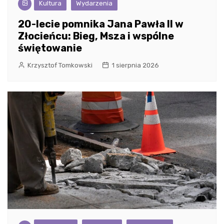
Kultura
Wydarzenia
20-lecie pomnika Jana Pawła II w
Złocieńcu: Bieg, Msza i wspólne
świętowanie
Krzysztof Tomkowski
1 sierpnia 2026