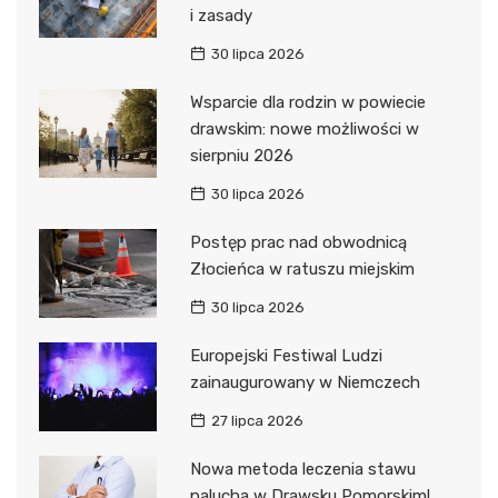
i zasady
30 lipca 2026
Wsparcie dla rodzin w powiecie
drawskim: nowe możliwości w
sierpniu 2026
30 lipca 2026
Postęp prac nad obwodnicą
Złocieńca w ratuszu miejskim
30 lipca 2026
Europejski Festiwal Ludzi
zainaugurowany w Niemczech
27 lipca 2026
Nowa metoda leczenia stawu
palucha w Drawsku Pomorskim!