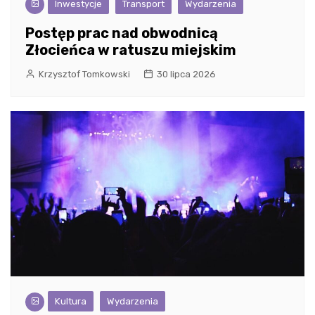
Inwestycje
Transport
Wydarzenia
Postęp prac nad obwodnicą
Złocieńca w ratuszu miejskim
Krzysztof Tomkowski
30 lipca 2026
Kultura
Wydarzenia