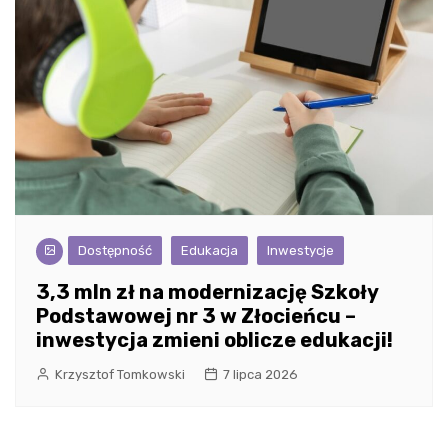
Dostępność
Edukacja
Inwestycje
3,3 mln zł na modernizację Szkoły
Podstawowej nr 3 w Złocieńcu –
inwestycja zmieni oblicze edukacji!
Krzysztof Tomkowski
7 lipca 2026