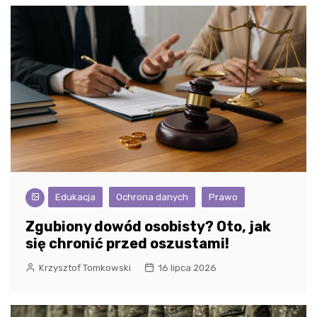
Edukacja
Ochrona danych
Prawo
Zgubiony dowód osobisty? Oto, jak
się chronić przed oszustami!
Krzysztof Tomkowski
16 lipca 2026