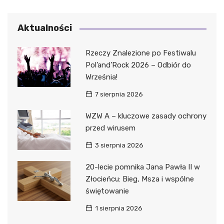
Aktualności
Rzeczy Znalezione po Festiwalu
Pol’and’Rock 2026 – Odbiór do
Września!
7 sierpnia 2026
WZW A – kluczowe zasady ochrony
przed wirusem
3 sierpnia 2026
20-lecie pomnika Jana Pawła II w
Złocieńcu: Bieg, Msza i wspólne
świętowanie
1 sierpnia 2026