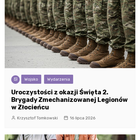
Wojsko
Wydarzenia
Uroczystości z okazji Święta 2.
Brygady Zmechanizowanej Legionów
w Złocieńcu
Krzysztof Tomkowski
16 lipca 2026