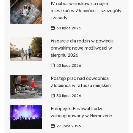
IV nabór wniosków na najem
mieszkań w Złocieńcu – szczegóły
i zasady
30 lipca 2026
Wsparcie dla rodzin w powiecie
drawskim: nowe możliwości w
sierpniu 2026
30 lipca 2026
Postęp prac nad obwodnicą
Złocieńca w ratuszu miejskim
30 lipca 2026
Europejski Festiwal Ludzi
zainaugurowany w Niemczech
27 lipca 2026