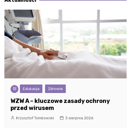
Edukacja
Zdrowie
WZW A – kluczowe zasady ochrony
przed wirusem
Krzysztof Tomkowski
3 sierpnia 2026