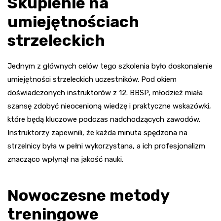
Skupienie na
umiejętnościach
strzeleckich
Jednym z głównych celów tego szkolenia było doskonalenie
umiejętności strzeleckich uczestników. Pod okiem
doświadczonych instruktorów z 12. BBSP, młodzież miała
szansę zdobyć nieocenioną wiedzę i praktyczne wskazówki,
które będą kluczowe podczas nadchodzących zawodów.
Instruktorzy zapewnili, że każda minuta spędzona na
strzelnicy była w pełni wykorzystana, a ich profesjonalizm
znacząco wpłynął na jakość nauki.
Nowoczesne metody
treningowe