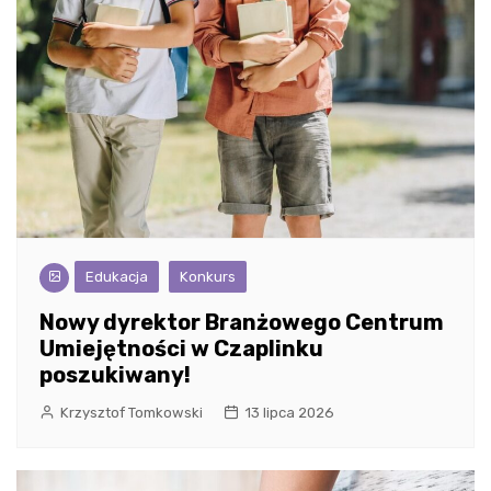
Edukacja
Konkurs
Nowy dyrektor Branżowego Centrum
Umiejętności w Czaplinku
poszukiwany!
Krzysztof Tomkowski
13 lipca 2026