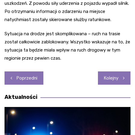
uszkodzeń. Z powodu siły uderzenia z pojazdu wypadł silnik.
Po otrzymaniu informacji o zdarzeniu na miejsce
natychmiast zostały skierowane służby ratunkowe.
Sytuacja na drodze jest skomplikowana – ruch na trasie
został całkowicie zablokowany. Wszystko wskazuje na to, że
sytuacja ta będzie miała wpływ na ruch drogowy w tym
regionie przez pewien czas.
Nawigacja
Poprzedni
Kolejny
wpisu
Aktualności