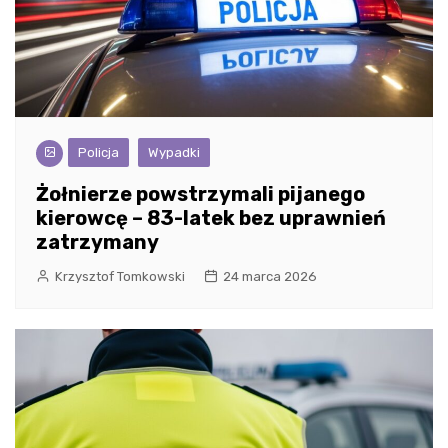
Policja
Wypadki
Żołnierze powstrzymali pijanego
kierowcę – 83-latek bez uprawnień
zatrzymany
Krzysztof Tomkowski
24 marca 2026