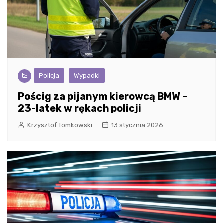
Policja
Wypadki
Pościg za pijanym kierowcą BMW –
23-latek w rękach policji
Krzysztof Tomkowski
13 stycznia 2026