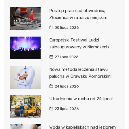
Postęp prac nad obwodnicą
Złocieńca w ratuszu miejskim
30 lipca 2026
Europejski Festiwal Ludzi
zainaugurowany w Niemczech
27 lipca 2026
Nowa metoda leczenia stawu
palucha w Drawsku Pomorskim!
24 lipca 2026
Utrudnienia w ruchu od 24 lipca!
23 lipca 2026
Woda w kąpieliskach nad jeziorem