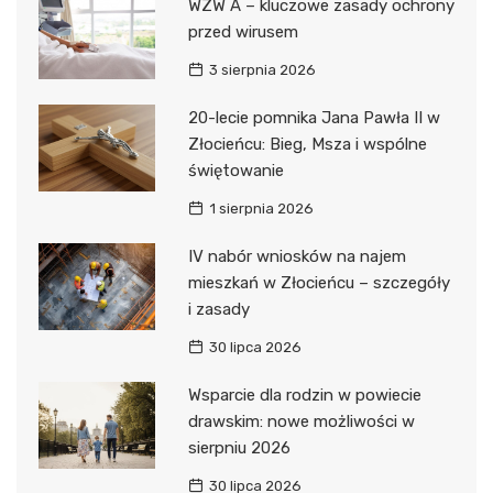
WZW A – kluczowe zasady ochrony
przed wirusem
3 sierpnia 2026
20-lecie pomnika Jana Pawła II w
Złocieńcu: Bieg, Msza i wspólne
świętowanie
1 sierpnia 2026
IV nabór wniosków na najem
mieszkań w Złocieńcu – szczegóły
i zasady
30 lipca 2026
Wsparcie dla rodzin w powiecie
drawskim: nowe możliwości w
sierpniu 2026
30 lipca 2026