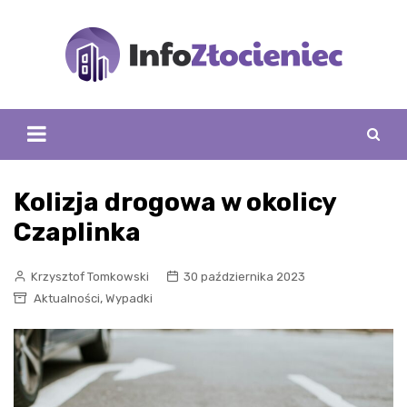
Skip
to
content
Kolizja drogowa w okolicy
Czaplinka
Krzysztof Tomkowski
30 października 2023
,
Aktualności
Wypadki