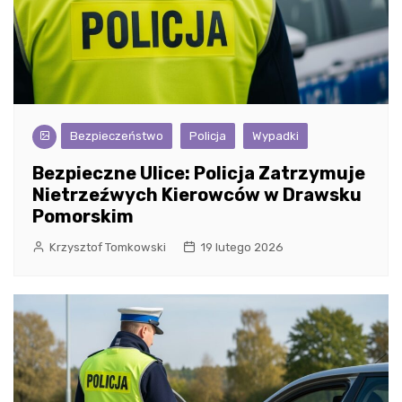
Bezpieczeństwo
Policja
Wypadki
Bezpieczne Ulice: Policja Zatrzymuje
Nietrzeźwych Kierowców w Drawsku
Pomorskim
Krzysztof Tomkowski
19 lutego 2026