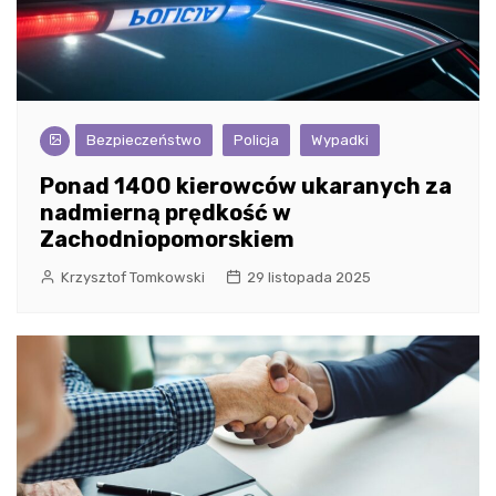
Bezpieczeństwo
Policja
Wypadki
Ponad 1400 kierowców ukaranych za
nadmierną prędkość w
Zachodniopomorskiem
Krzysztof Tomkowski
29 listopada 2025