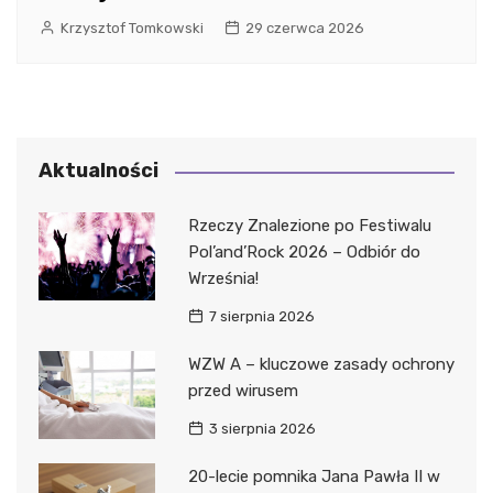
Krzysztof Tomkowski
29 czerwca 2026
Aktualności
Rzeczy Znalezione po Festiwalu
Pol’and’Rock 2026 – Odbiór do
Września!
7 sierpnia 2026
WZW A – kluczowe zasady ochrony
przed wirusem
3 sierpnia 2026
20-lecie pomnika Jana Pawła II w