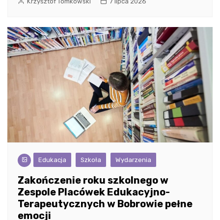
Krzysztof Tomkowski
7 lipca 2026
Edukacja
Szkoła
Wydarzenia
Zakończenie roku szkolnego w
Zespole Placówek Edukacyjno-
Terapeutycznych w Bobrowie pełne
emocji