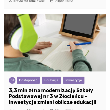
Krzysztof Tomkowski
9 lipca 2026
Dostępność
Edukacja
Inwestycje
3,3 mln zł na modernizację Szkoły
Podstawowej nr 3 w Złocieńcu –
inwestycja zmieni oblicze edukacji!