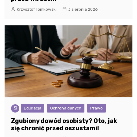
Krzysztof Tomkowski
3 sierpnia 2026
Edukacja
Ochrona danych
Prawo
Zgubiony dowód osobisty? Oto, jak
się chronić przed oszustami!