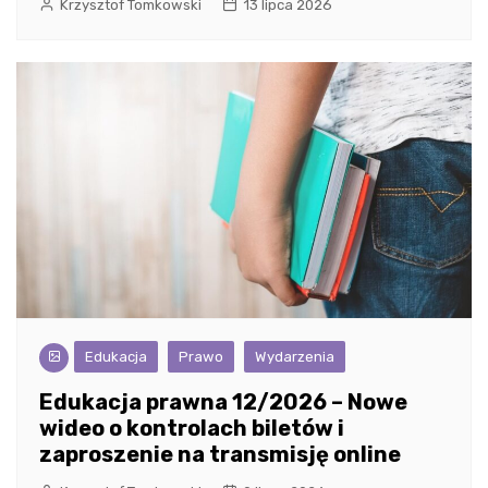
Krzysztof Tomkowski
13 lipca 2026
Edukacja
Prawo
Wydarzenia
Edukacja prawna 12/2026 – Nowe
wideo o kontrolach biletów i
zaproszenie na transmisję online