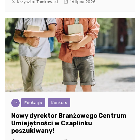
Krzysztof Tomkowski
16 lipca 2026
Edukacja
Konkurs
Nowy dyrektor Branżowego Centrum
Umiejętności w Czaplinku
poszukiwany!