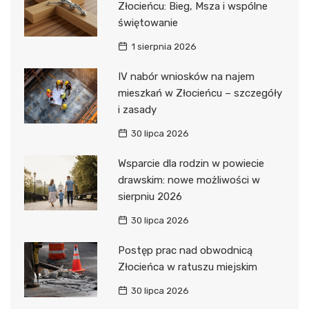
Złocieńcu: Bieg, Msza i wspólne
świętowanie
1 sierpnia 2026
IV nabór wniosków na najem
mieszkań w Złocieńcu – szczegóły
i zasady
30 lipca 2026
Wsparcie dla rodzin w powiecie
drawskim: nowe możliwości w
sierpniu 2026
30 lipca 2026
Postęp prac nad obwodnicą
Złocieńca w ratuszu miejskim
30 lipca 2026