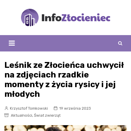
Skip
to
content
Leśnik ze Złocieńca uchwycił
na zdjęciach rzadkie
momenty z życia rysicy i jej
młodych
Krzysztof Tomkowski
19 września 2023
,
Aktualności
Świat zwierząt