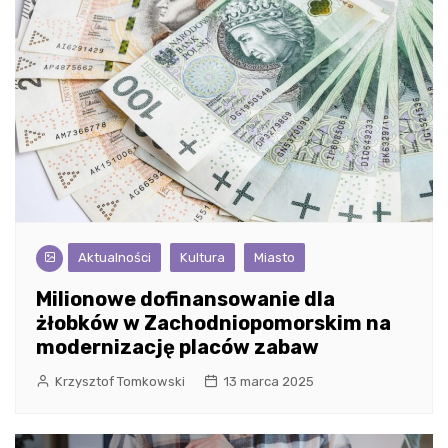
Aktualności
Kultura
Miasto
Milionowe dofinansowanie dla
żłobków w Zachodniopomorskim na
modernizację placów zabaw
Krzysztof Tomkowski
13 marca 2025