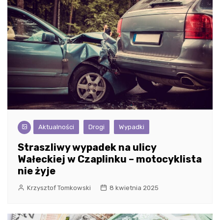
Aktualności
Drogi
Wypadki
Straszliwy wypadek na ulicy
Wałeckiej w Czaplinku – motocyklista
nie żyje
Krzysztof Tomkowski
8 kwietnia 2025