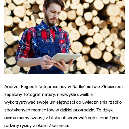
Andrzej Bejger, leśnik pracujący w Nadleśnictwie Złocieniec i
zapalony fotograf natury, niezwykle uwielbia
wykorzystywać swoje umiejętności do uwieczniania rzadko
spotykanych momentów w dzikiej przyrodzie. To dzięki
niemu mamy szansę z bliska obserwować codzienne życie
rodziny rysicy z okolic Złocieńca.