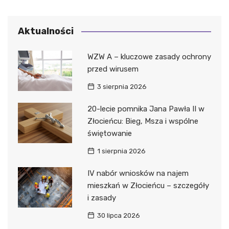
Aktualności
WZW A – kluczowe zasady ochrony
przed wirusem
3 sierpnia 2026
20-lecie pomnika Jana Pawła II w
Złocieńcu: Bieg, Msza i wspólne
świętowanie
1 sierpnia 2026
IV nabór wniosków na najem
mieszkań w Złocieńcu – szczegóły
i zasady
30 lipca 2026