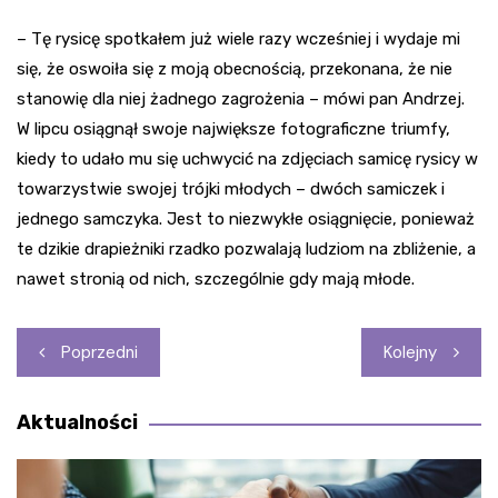
– Tę rysicę spotkałem już wiele razy wcześniej i wydaje mi
się, że oswoiła się z moją obecnością, przekonana, że nie
stanowię dla niej żadnego zagrożenia – mówi pan Andrzej.
W lipcu osiągnął swoje największe fotograficzne triumfy,
kiedy to udało mu się uchwycić na zdjęciach samicę rysicy w
towarzystwie swojej trójki młodych – dwóch samiczek i
jednego samczyka. Jest to niezwykłe osiągnięcie, ponieważ
te dzikie drapieżniki rzadko pozwalają ludziom na zbliżenie, a
nawet stronią od nich, szczególnie gdy mają młode.
Nawigacja
Poprzedni
Kolejny
wpisu
Aktualności