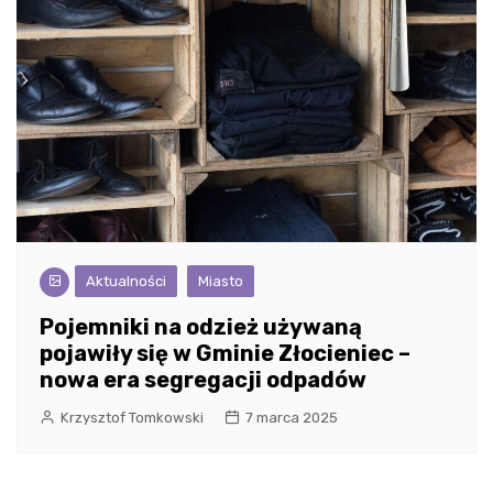
Aktualności
Miasto
Pojemniki na odzież używaną
pojawiły się w Gminie Złocieniec –
nowa era segregacji odpadów
Krzysztof Tomkowski
7 marca 2025