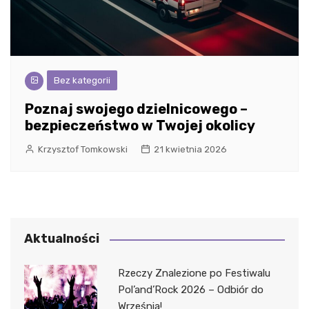
Bez kategorii
Poznaj swojego dzielnicowego –
bezpieczeństwo w Twojej okolicy
Krzysztof Tomkowski
21 kwietnia 2026
Aktualności
Rzeczy Znalezione po Festiwalu
Pol’and’Rock 2026 – Odbiór do
Września!