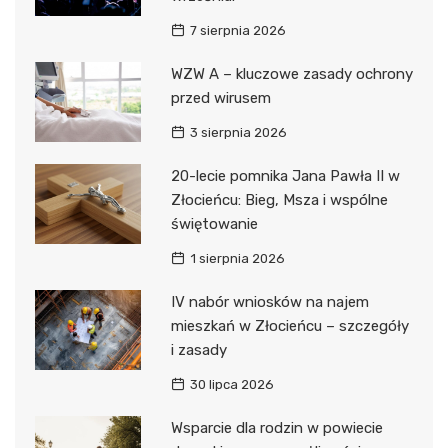
7 sierpnia 2026
WZW A – kluczowe zasady ochrony
przed wirusem
3 sierpnia 2026
20-lecie pomnika Jana Pawła II w
Złocieńcu: Bieg, Msza i wspólne
świętowanie
1 sierpnia 2026
IV nabór wniosków na najem
mieszkań w Złocieńcu – szczegóły
i zasady
30 lipca 2026
Wsparcie dla rodzin w powiecie