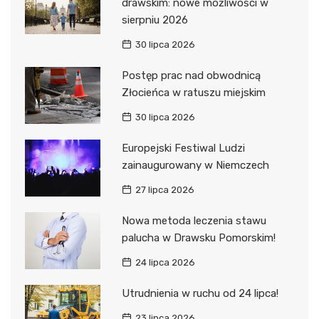
drawskim: nowe możliwości w
sierpniu 2026
30 lipca 2026
Postęp prac nad obwodnicą
Złocieńca w ratuszu miejskim
30 lipca 2026
Europejski Festiwal Ludzi
zainaugurowany w Niemczech
27 lipca 2026
Nowa metoda leczenia stawu
palucha w Drawsku Pomorskim!
24 lipca 2026
Utrudnienia w ruchu od 24 lipca!
23 lipca 2026