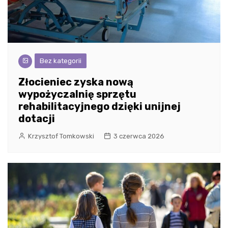
Bez kategorii
Złocieniec zyska nową
wypożyczalnię sprzętu
rehabilitacyjnego dzięki unijnej
dotacji
Krzysztof Tomkowski
3 czerwca 2026