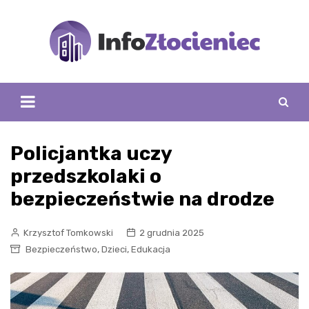
Skip
to
content
Policjantka uczy
przedszkolaki o
bezpieczeństwie na drodze
Krzysztof Tomkowski
2 grudnia 2025
,
,
Bezpieczeństwo
Dzieci
Edukacja