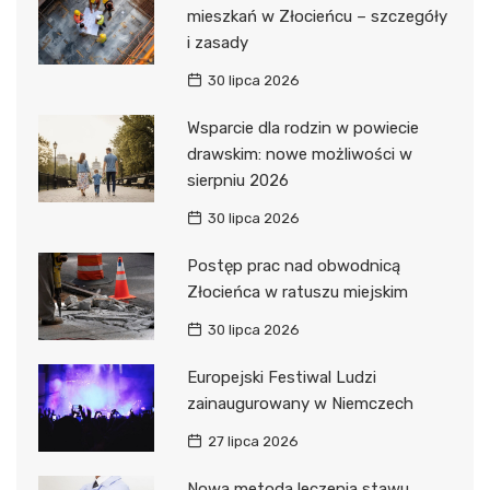
mieszkań w Złocieńcu – szczegóły
i zasady
30 lipca 2026
Wsparcie dla rodzin w powiecie
drawskim: nowe możliwości w
sierpniu 2026
30 lipca 2026
Postęp prac nad obwodnicą
Złocieńca w ratuszu miejskim
30 lipca 2026
Europejski Festiwal Ludzi
zainaugurowany w Niemczech
27 lipca 2026
Nowa metoda leczenia stawu