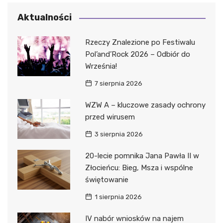
Aktualności
Rzeczy Znalezione po Festiwalu
Pol’and’Rock 2026 – Odbiór do
Września!
7 sierpnia 2026
WZW A – kluczowe zasady ochrony
przed wirusem
3 sierpnia 2026
20-lecie pomnika Jana Pawła II w
Złocieńcu: Bieg, Msza i wspólne
świętowanie
1 sierpnia 2026
IV nabór wniosków na najem