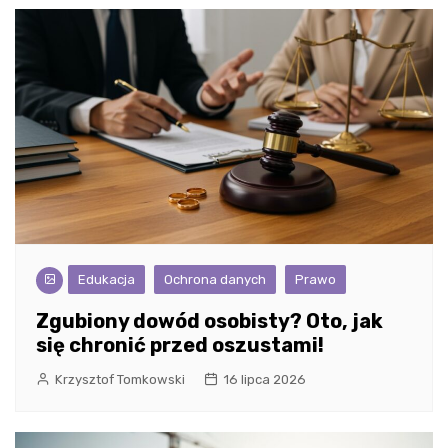
Edukacja
Ochrona danych
Prawo
Zgubiony dowód osobisty? Oto, jak
się chronić przed oszustami!
Krzysztof Tomkowski
16 lipca 2026