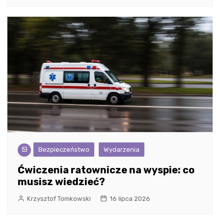
Bezpieczeństwo
Wydarzenia
Ćwiczenia ratownicze na wyspie: co
musisz wiedzieć?
Krzysztof Tomkowski
16 lipca 2026