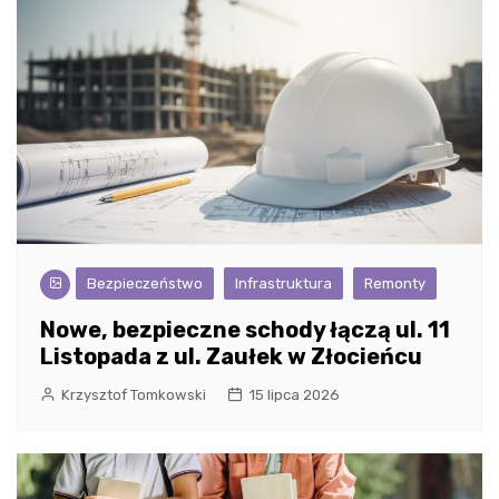
Bezpieczeństwo
Infrastruktura
Remonty
Nowe, bezpieczne schody łączą ul. 11
Listopada z ul. Zaułek w Złocieńcu
Krzysztof Tomkowski
15 lipca 2026