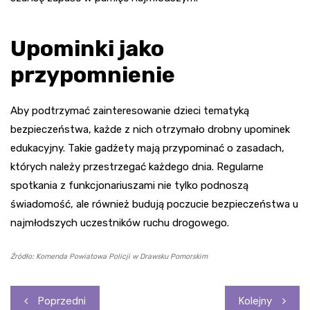
Upominki jako
przypomnienie
Aby podtrzymać zainteresowanie dzieci tematyką
bezpieczeństwa, każde z nich otrzymało drobny upominek
edukacyjny. Takie gadżety mają przypominać o zasadach,
których należy przestrzegać każdego dnia. Regularne
spotkania z funkcjonariuszami nie tylko podnoszą
świadomość, ale również budują poczucie bezpieczeństwa u
najmłodszych uczestników ruchu drogowego.
Źródło: Komenda Powiatowa Policji w Drawsku Pomorskim
Nawigacja
Poprzedni
Kolejny