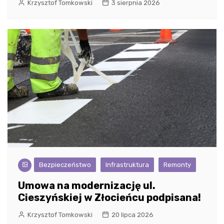
Krzysztof Tomkowski
3 sierpnia 2026
Bezpieczeństwo
Infrastruktura
Remonty
Umowa na modernizację ul.
Cieszyńskiej w Złocieńcu podpisana!
Krzysztof Tomkowski
20 lipca 2026