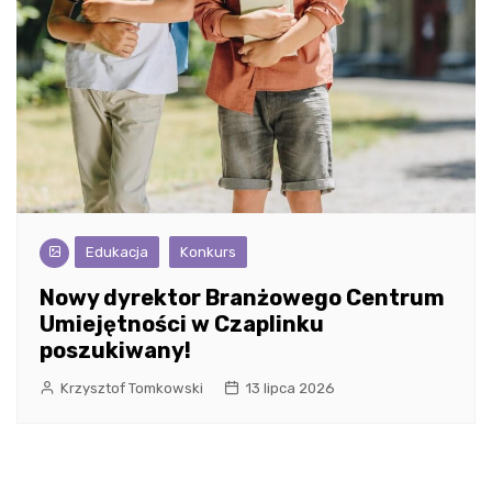
Edukacja
Konkurs
Nowy dyrektor Branżowego Centrum
Umiejętności w Czaplinku
poszukiwany!
Krzysztof Tomkowski
13 lipca 2026