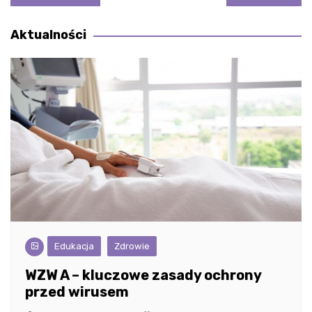
wpisu
Aktualności
Edukacja
Zdrowie
WZW A – kluczowe zasady ochrony
przed wirusem