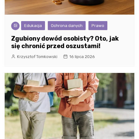
Edukacja
Ochrona danych
Prawo
Zgubiony dowód osobisty? Oto, jak
się chronić przed oszustami!
Krzysztof Tomkowski
16 lipca 2026