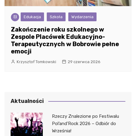
Edukacja
Szkoła
Wydarzenia
Zakończenie roku szkolnego w
Zespole Placówek Edukacyjno-
Terapeutycznych w Bobrowie pełne
emocji
Krzysztof Tomkowski
29 czerwca 2026
Aktualności
Rzeczy Znalezione po Festiwalu
Pol’and’Rock 2026 – Odbiór do
Września!