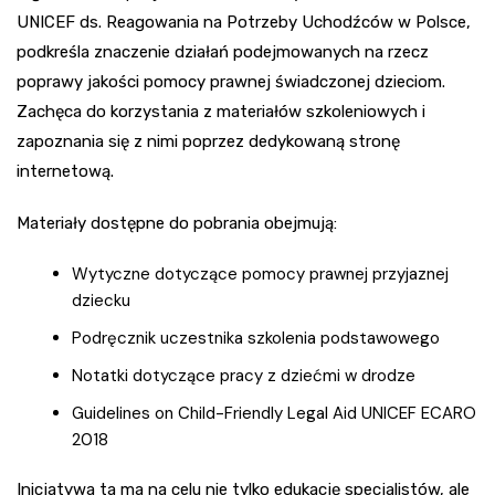
UNICEF ds. Reagowania na Potrzeby Uchodźców w Polsce,
podkreśla znaczenie działań podejmowanych na rzecz
poprawy jakości pomocy prawnej świadczonej dzieciom.
Zachęca do korzystania z materiałów szkoleniowych i
zapoznania się z nimi poprzez dedykowaną stronę
internetową.
Materiały dostępne do pobrania obejmują:
Wytyczne dotyczące pomocy prawnej przyjaznej
dziecku
Podręcznik uczestnika szkolenia podstawowego
Notatki dotyczące pracy z dziećmi w drodze
Guidelines on Child-Friendly Legal Aid UNICEF ECARO
2018
Inicjatywa ta ma na celu nie tylko edukację specjalistów, ale