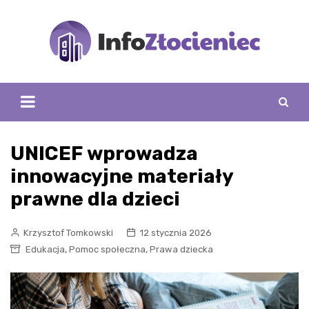
Skip
to
content
UNICEF wprowadza
innowacyjne materiały
prawne dla dzieci
Krzysztof Tomkowski
12 stycznia 2026
,
,
Edukacja
Pomoc społeczna
Prawa dziecka