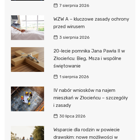
7 sierpnia 2026
WZW A – kluczowe zasady ochrony
przed wirusem
3 sierpnia 2026
20-lecie pomnika Jana Pawła II w
Złocieńcu: Bieg, Msza i wspólne
świętowanie
1 sierpnia 2026
IV nabór wniosków na najem
mieszkań w Złocieńcu – szczegóły
i zasady
30 lipca 2026
Wsparcie dla rodzin w powiecie
drawskim: nowe możliwości w