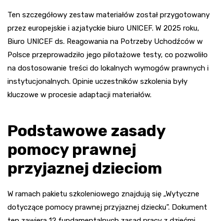
Ten szczegółowy zestaw materiałów został przygotowany
przez europejskie i azjatyckie biuro UNICEF. W 2025 roku,
Biuro UNICEF ds. Reagowania na Potrzeby Uchodźców w
Polsce przeprowadziło jego pilotażowe testy, co pozwoliło
na dostosowanie treści do lokalnych wymogów prawnych i
instytucjonalnych. Opinie uczestników szkolenia były
kluczowe w procesie adaptacji materiałów.
Podstawowe zasady
pomocy prawnej
przyjaznej dzieciom
W ramach pakietu szkoleniowego znajdują się „Wytyczne
dotyczące pomocy prawnej przyjaznej dziecku”. Dokument
ten zawiera 12 fundamentalnych zasad pracy z dziećmi,