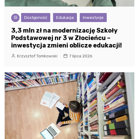
Dostępność
Edukacja
Inwestycje
3,3 mln zł na modernizację Szkoły
Podstawowej nr 3 w Złocieńcu –
inwestycja zmieni oblicze edukacji!
Krzysztof Tomkowski
7 lipca 2026