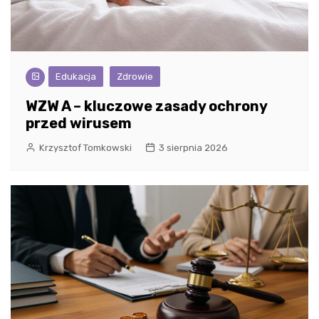
Edukacja
Zdrowie
WZW A – kluczowe zasady ochrony
przed wirusem
Krzysztof Tomkowski
3 sierpnia 2026