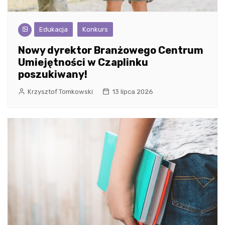
Edukacja
Konkurs
Nowy dyrektor Branżowego Centrum
Umiejętności w Czaplinku
poszukiwany!
Krzysztof Tomkowski
13 lipca 2026