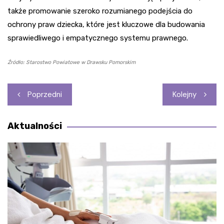
także promowanie szeroko rozumianego podejścia do
ochrony praw dziecka, które jest kluczowe dla budowania
sprawiedliwego i empatycznego systemu prawnego.
Źródło: Starostwo Powiatowe w Drawsku Pomorskim
Nawigacja
Poprzedni
Kolejny
wpisu
Aktualności