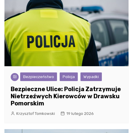
Bezpieczeństwo
Policja
Wypadki
Bezpieczne Ulice: Policja Zatrzymuje
Nietrzeźwych Kierowców w Drawsku
Pomorskim
Krzysztof Tomkowski
19 lutego 2026