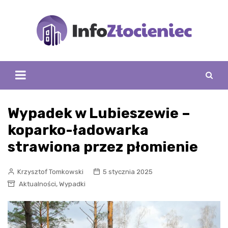
Skip
to
content
Wypadek w Lubieszewie –
koparko-ładowarka
strawiona przez płomienie
Krzysztof Tomkowski
5 stycznia 2025
,
Aktualności
Wypadki