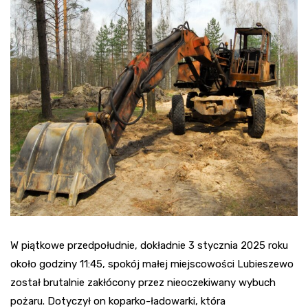
W piątkowe przedpołudnie, dokładnie 3 stycznia 2025 roku
około godziny 11:45, spokój małej miejscowości Lubieszewo
został brutalnie zakłócony przez nieoczekiwany wybuch
pożaru. Dotyczył on koparko-ładowarki, która