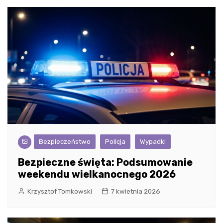
Bezpieczeństwo
Policja
Wypadki
Bezpieczne święta: Podsumowanie
weekendu wielkanocnego 2026
Krzysztof Tomkowski
7 kwietnia 2026