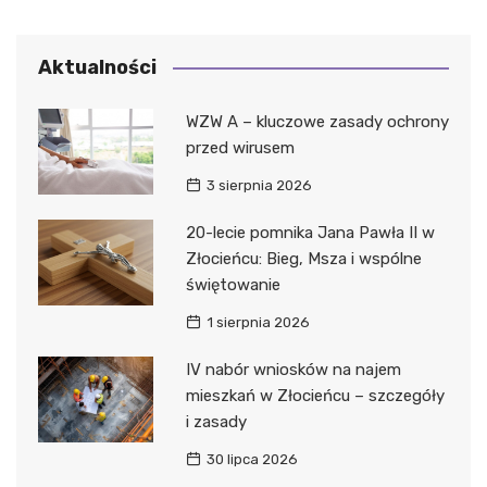
Aktualności
WZW A – kluczowe zasady ochrony
przed wirusem
3 sierpnia 2026
20-lecie pomnika Jana Pawła II w
Złocieńcu: Bieg, Msza i wspólne
świętowanie
1 sierpnia 2026
IV nabór wniosków na najem
mieszkań w Złocieńcu – szczegóły
i zasady
30 lipca 2026