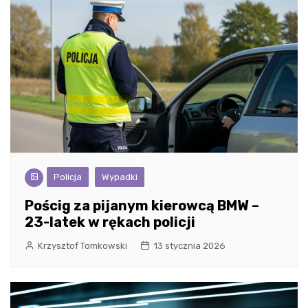
Policja
Wypadki
Pościg za pijanym kierowcą BMW –
23-latek w rękach policji
Krzysztof Tomkowski
13 stycznia 2026