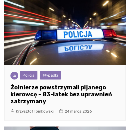
Policja
Wypadki
Żołnierze powstrzymali pijanego
kierowcę – 83-latek bez uprawnień
zatrzymany
Krzysztof Tomkowski
24 marca 2026