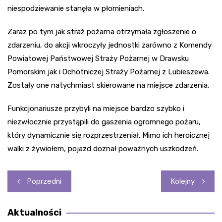
niespodziewanie stanęła w płomieniach.
Zaraz po tym jak straż pożarna otrzymała zgłoszenie o
zdarzeniu, do akcji wkroczyły jednostki zarówno z Komendy
Powiatowej Państwowej Straży Pożarnej w Drawsku
Pomorskim jak i Ochotniczej Straży Pożarnej z Lubieszewa.
Zostały one natychmiast skierowane na miejsce zdarzenia.
Funkcjonariusze przybyli na miejsce bardzo szybko i
niezwłocznie przystąpili do gaszenia ogromnego pożaru,
który dynamicznie się rozprzestrzeniał. Mimo ich heroicznej
walki z żywiołem, pojazd doznał poważnych uszkodzeń.
Nawigacja
Poprzedni
Kolejny
wpisu
Aktualności