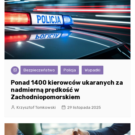
Bezpieczeństwo
Policja
Wypadki
Ponad 1400 kierowców ukaranych za
nadmierną prędkość w
Zachodniopomorskiem
Krzysztof Tomkowski
29 listopada 2025