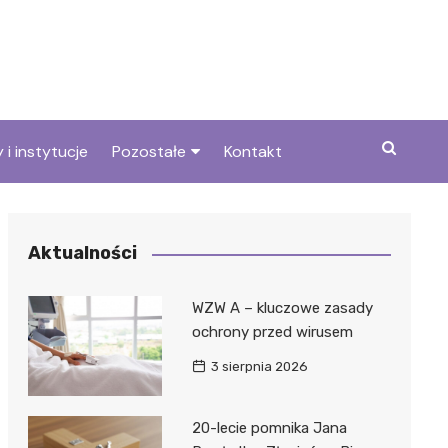
 i instytucje
Pozostałe
Kontakt
we
Wszystkie wpisy
Aktualności
WZW A – kluczowe zasady
ochrony przed wirusem
3 sierpnia 2026
20-lecie pomnika Jana