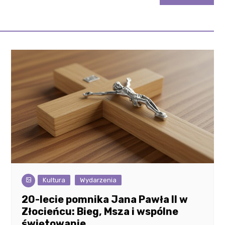
Kultura
Wydarzenia
20-lecie pomnika Jana Pawła II w
Złocieńcu: Bieg, Msza i wspólne
świętowanie