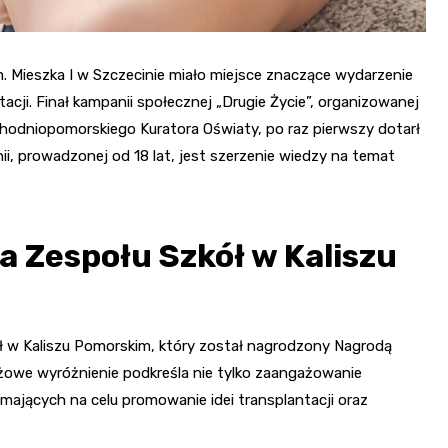
m. Mieszka I w Szczecinie miało miejsce znaczące wydarzenie
ji. Finał kampanii społecznej „Drugie Życie”, organizowanej
hodniopomorskiego Kuratora Oświaty, po raz pierwszy dotarł
 prowadzonej od 18 lat, jest szerzenie wiedzy na temat
a Zespołu Szkół w Kaliszu
ł w Kaliszu Pomorskim, który został nagrodzony Nagrodą
owe wyróżnienie podkreśla nie tylko zaangażowanie
mających na celu promowanie idei transplantacji oraz