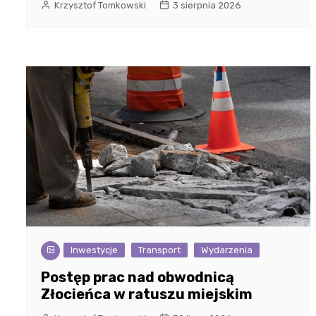
Krzysztof Tomkowski
3 sierpnia 2026
Inwestycje
Transport
Wydarzenia
Postęp prac nad obwodnicą
Złocieńca w ratuszu miejskim