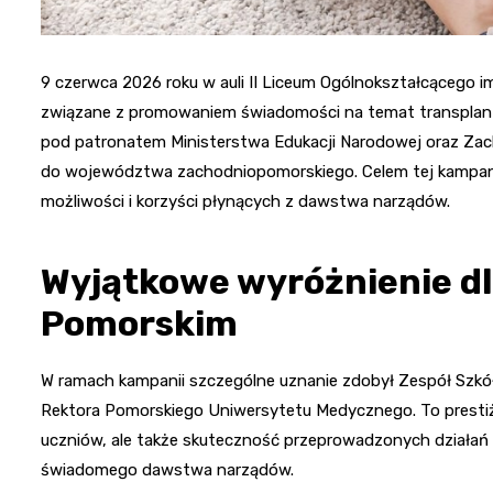
9 czerwca 2026 roku w auli II Liceum Ogólnokształcącego i
związane z promowaniem świadomości na temat transplantac
pod patronatem Ministerstwa Edukacji Narodowej oraz Zac
do województwa zachodniopomorskiego. Celem tej kampanii,
możliwości i korzyści płynących z dawstwa narządów.
Wyjątkowe wyróżnienie dl
Pomorskim
W ramach kampanii szczególne uznanie zdobył Zespół Szkó
Rektora Pomorskiego Uniwersytetu Medycznego. To prestiż
uczniów, ale także skuteczność przeprowadzonych działań 
świadomego dawstwa narządów.