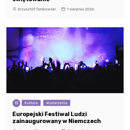
Krzysztof Tomkowski
1 sierpnia 2026
Kultura
Wydarzenia
Europejski Festiwal Ludzi
zainaugurowany w Niemczech