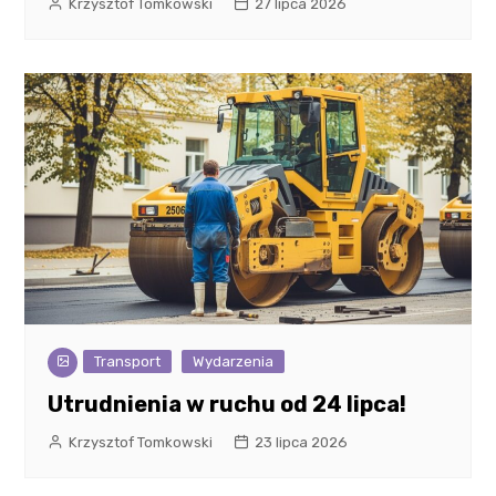
Krzysztof Tomkowski
27 lipca 2026
Transport
Wydarzenia
Utrudnienia w ruchu od 24 lipca!
Krzysztof Tomkowski
23 lipca 2026