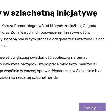
 w szlachetną inicjatywę
z Kalisza Pomorskiego, wśród których znaleźli się Jagoda
bel oraz Zofia Warych. Ich poświęcenie i kreatywność w
wy. Istotną rolę w tym procesie odegrała też Katarzyna Fajger,
ania.
 ponieważ zwiększają świadomość społeczną na temat
 o dawstwie narządów. Współpraca młodzieży, nauczycieli
ając wspólnie w ważnej sprawie. Wydarzenie w Szczecinie było
iałań na rzecz tej szlachetnej idei.
Kolejny