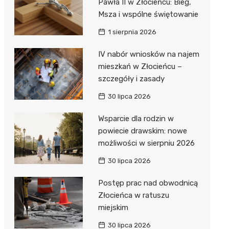
Pawła II w Złocieńcu: Bieg,
Msza i wspólne świętowanie
1 sierpnia 2026
IV nabór wniosków na najem
mieszkań w Złocieńcu –
szczegóły i zasady
30 lipca 2026
Wsparcie dla rodzin w
powiecie drawskim: nowe
możliwości w sierpniu 2026
30 lipca 2026
Postęp prac nad obwodnicą
Złocieńca w ratuszu
miejskim
30 lipca 2026