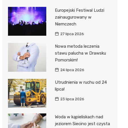
Europejski Festiwal Ludzi
zainaugurowany w
Niemczech
27 lipca 2026
Nowa metoda leczenia
stawu palucha w Drawsku
Pomorskim!
24 lipca 2026
Utrudnienia w ruchu od 24
lipca!
23 lipca 2026
Woda w kąpieliskach nad
jeziorem Siecino jest czysta