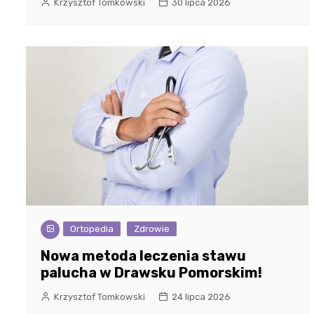
Krzysztof Tomkowski
30 lipca 2026
Ortopedia
Zdrowie
Nowa metoda leczenia stawu
palucha w Drawsku Pomorskim!
Krzysztof Tomkowski
24 lipca 2026