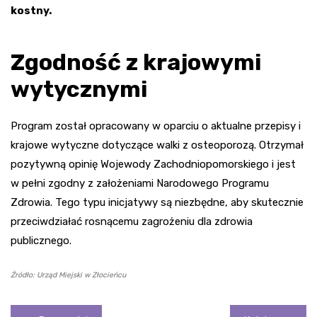
kostny.
Zgodność z krajowymi
wytycznymi
Program został opracowany w oparciu o aktualne przepisy i
krajowe wytyczne dotyczące walki z osteoporozą. Otrzymał
pozytywną opinię Wojewody Zachodniopomorskiego i jest
w pełni zgodny z założeniami Narodowego Programu
Zdrowia. Tego typu inicjatywy są niezbędne, aby skutecznie
przeciwdziałać rosnącemu zagrożeniu dla zdrowia
publicznego.
Źródło: Urząd Miejski w Złocieńcu