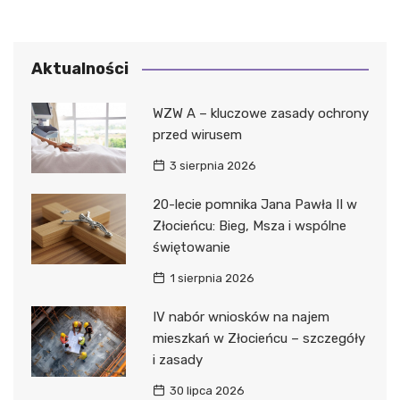
Aktualności
WZW A – kluczowe zasady ochrony
przed wirusem
3 sierpnia 2026
20-lecie pomnika Jana Pawła II w
Złocieńcu: Bieg, Msza i wspólne
świętowanie
1 sierpnia 2026
IV nabór wniosków na najem
mieszkań w Złocieńcu – szczegóły
i zasady
30 lipca 2026