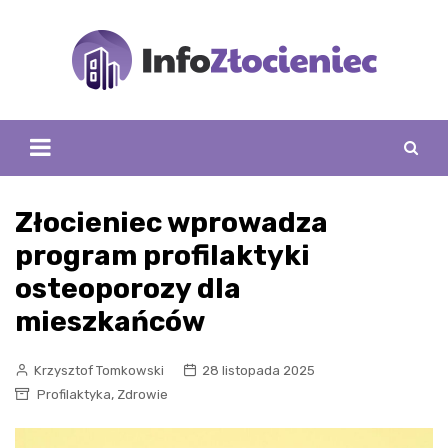
Skip
to
content
Złocieniec wprowadza
program profilaktyki
osteoporozy dla
mieszkańców
Krzysztof Tomkowski
28 listopada 2025
,
Profilaktyka
Zdrowie