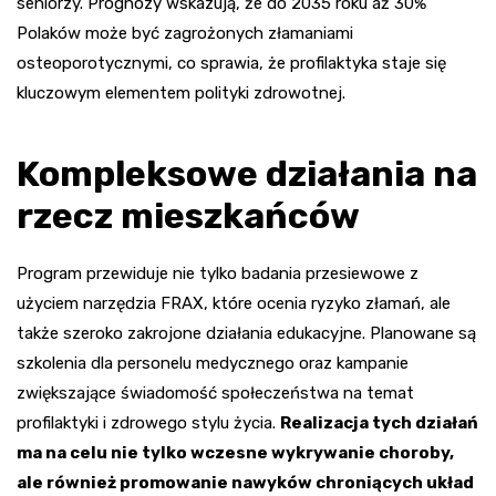
seniorzy. Prognozy wskazują, że do 2035 roku aż 30%
Polaków może być zagrożonych złamaniami
osteoporotycznymi, co sprawia, że profilaktyka staje się
kluczowym elementem polityki zdrowotnej.
Kompleksowe działania na
rzecz mieszkańców
Program przewiduje nie tylko badania przesiewowe z
użyciem narzędzia FRAX, które ocenia ryzyko złamań, ale
także szeroko zakrojone działania edukacyjne. Planowane są
szkolenia dla personelu medycznego oraz kampanie
zwiększające świadomość społeczeństwa na temat
profilaktyki i zdrowego stylu życia.
Realizacja tych działań
ma na celu nie tylko wczesne wykrywanie choroby,
ale również promowanie nawyków chroniących układ