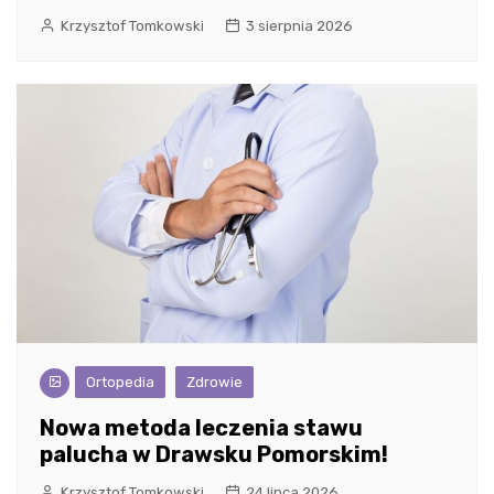
Krzysztof Tomkowski
3 sierpnia 2026
Ortopedia
Zdrowie
Nowa metoda leczenia stawu
palucha w Drawsku Pomorskim!
Krzysztof Tomkowski
24 lipca 2026