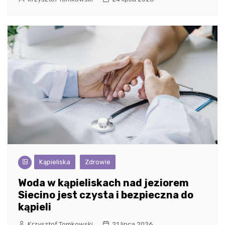
Kąpieliska
Zdrowie
Woda w kąpieliskach nad jeziorem
Siecino jest czysta i bezpieczna do
kąpieli
Krzysztof Tomkowski
21 lipca 2026