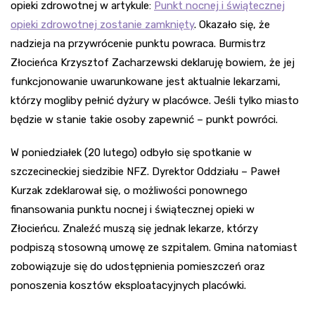
opieki zdrowotnej w artykule:
Punkt nocnej i świątecznej
opieki zdrowotnej zostanie zamknięty
. Okazało się, że
nadzieja na przywrócenie punktu powraca. Burmistrz
Złocieńca Krzysztof Zacharzewski deklaruję bowiem, że jej
funkcjonowanie uwarunkowane jest aktualnie lekarzami,
którzy mogliby pełnić dyżury w placówce. Jeśli tylko miasto
będzie w stanie takie osoby zapewnić – punkt powróci.
W poniedziałek (20 lutego) odbyło się spotkanie w
szczecineckiej siedzibie NFZ. Dyrektor Oddziału – Paweł
Kurzak zdeklarował się, o możliwości ponownego
finansowania punktu nocnej i świątecznej opieki w
Złocieńcu. Znaleźć muszą się jednak lekarze, którzy
podpiszą stosowną umowę ze szpitalem. Gmina natomiast
zobowiązuje się do udostępnienia pomieszczeń oraz
ponoszenia kosztów eksploatacyjnych placówki.