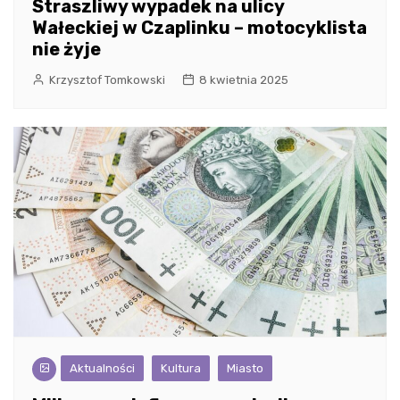
Straszliwy wypadek na ulicy
Wałeckiej w Czaplinku – motocyklista
nie żyje
Krzysztof Tomkowski
8 kwietnia 2025
Aktualności
Kultura
Miasto