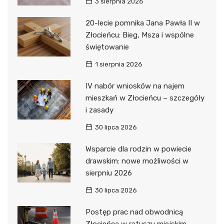
3 sierpnia 2026
20-lecie pomnika Jana Pawła II w
Złocieńcu: Bieg, Msza i wspólne
świętowanie
1 sierpnia 2026
IV nabór wniosków na najem
mieszkań w Złocieńcu – szczegóły
i zasady
30 lipca 2026
Wsparcie dla rodzin w powiecie
drawskim: nowe możliwości w
sierpniu 2026
30 lipca 2026
Postęp prac nad obwodnicą
Złocieńca w ratuszu miejskim