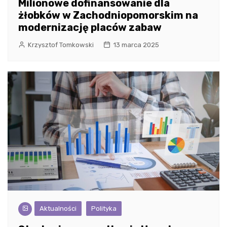
Milionowe dofinansowanie dla
żłobków w Zachodniopomorskim na
modernizację placów zabaw
Krzysztof Tomkowski
13 marca 2025
Aktualności
Polityka