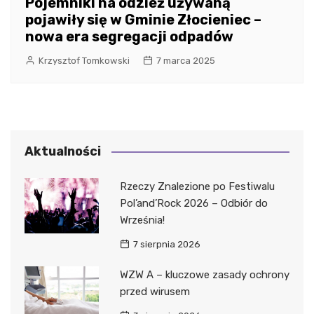
Pojemniki na odzież używaną
pojawiły się w Gminie Złocieniec –
nowa era segregacji odpadów
Krzysztof Tomkowski
7 marca 2025
Aktualności
Rzeczy Znalezione po Festiwalu
Pol’and’Rock 2026 – Odbiór do
Września!
7 sierpnia 2026
WZW A – kluczowe zasady ochrony
przed wirusem