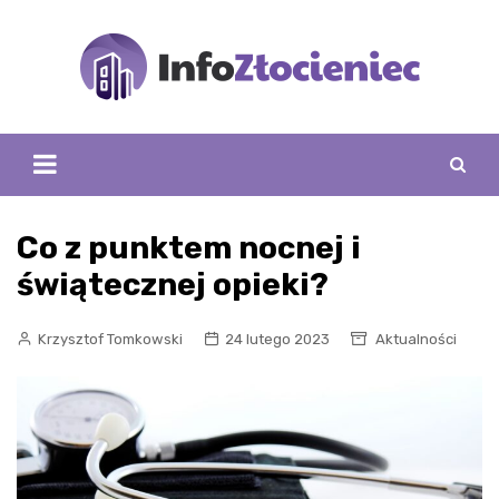
Skip
to
content
Co z punktem nocnej i
świątecznej opieki?
Krzysztof Tomkowski
24 lutego 2023
Aktualności