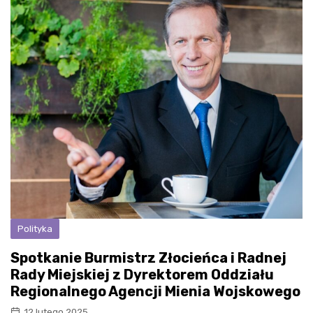
Polityka
Spotkanie Burmistrz Złocieńca i Radnej
Rady Miejskiej z Dyrektorem Oddziału
Regionalnego Agencji Mienia Wojskowego
12 lutego 2025