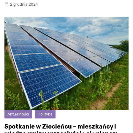
2 grudnia 2024
Aktualności
Polityka
Spotkanie w Złocieńcu – mieszkańcy i