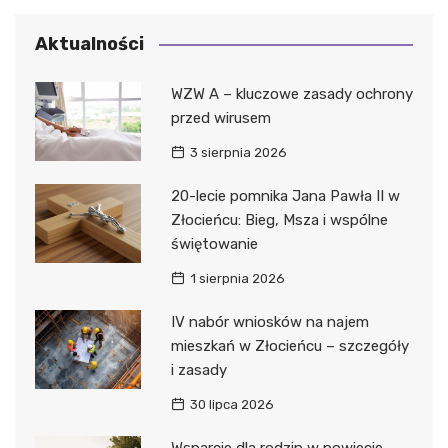
Aktualności
WZW A – kluczowe zasady ochrony
przed wirusem
3 sierpnia 2026
20-lecie pomnika Jana Pawła II w
Złocieńcu: Bieg, Msza i wspólne
świętowanie
1 sierpnia 2026
IV nabór wniosków na najem
mieszkań w Złocieńcu – szczegóły
i zasady
30 lipca 2026
Wsparcie dla rodzin w powiecie