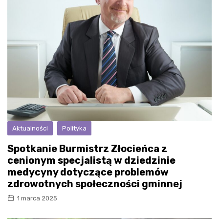
Aktualności
Polityka
Spotkanie Burmistrz Złocieńca z
cenionym specjalistą w dziedzinie
medycyny dotyczące problemów
zdrowotnych społeczności gminnej
1 marca 2025