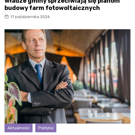
władze gminy sprzeciwiają się planom
budowy farm fotowoltaicznych
17 października 2024
Aktualności
Polityka