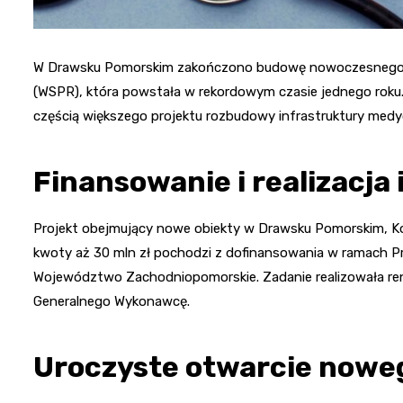
W Drawsku Pomorskim zakończono budowę nowoczesnego bu
(WSPR), która powstała w rekordowym czasie jednego roku. C
częścią większego projektu rozbudowy infrastruktury med
Finansowanie i realizacja 
Projekt obejmujący nowe obiekty w Drawsku Pomorskim, Kosz
kwoty aż 30 mln zł pochodzi z dofinansowania w ramach Pr
Województwo Zachodniopomorskie. Zadanie realizowała ren
Generalnego Wykonawcę.
Uroczyste otwarcie nowe