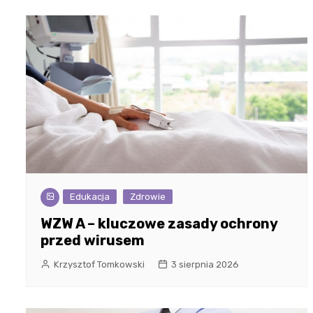
Edukacja
Zdrowie
WZW A – kluczowe zasady ochrony
przed wirusem
Krzysztof Tomkowski
3 sierpnia 2026