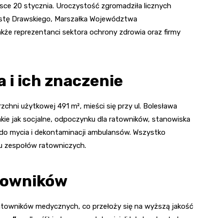
sce 20 stycznia. Uroczystość zgromadziła licznych
arostę Drawskiego, Marszałka Województwa
kże reprezentanci sektora ochrony zdrowia oraz firmy
i ich znaczenie
ni użytkowej 491 m², mieści się przy ul. Bolesława
akie jak socjalne, odpoczynku dla ratowników, stanowiska
 do mycia i dekontaminacji ambulansów. Wszystko
tu zespołów ratowniczych.
atowników
atowników medycznych, co przełoży się na wyższą jakość