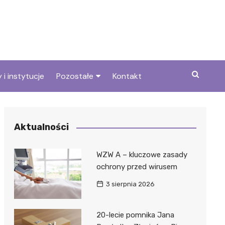
 i instytucje
Pozostałe
Kontakt
we
Wszystkie wpisy
Aktualności
WZW A – kluczowe zasady
ochrony przed wirusem
3 sierpnia 2026
20-lecie pomnika Jana