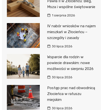
Pawła II w Złocieńcu: Bieg,
Msza i wspólne świętowanie
1 sierpnia 2026
IV nabór wniosków na najem
mieszkań w Złocieńcu –
szczegóły i zasady
30 lipca 2026
Wsparcie dla rodzin w
powiecie drawskim: nowe
możliwości w sierpniu 2026
30 lipca 2026
Postęp prac nad obwodnicą
Złocieńca w ratuszu
miejskim
30 lipca 2026