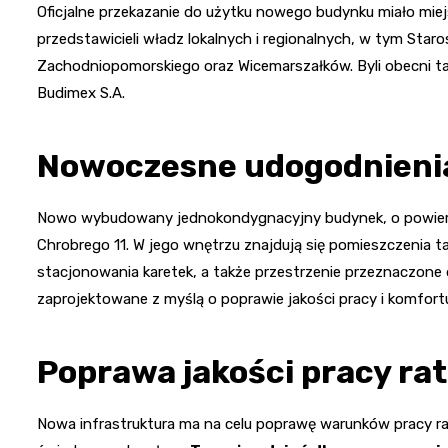
Oficjalne przekazanie do użytku nowego budynku miało miej
przedstawicieli władz lokalnych i regionalnych, w tym St
Zachodniopomorskiego oraz Wicemarszałków. Byli obecni ta
Budimex S.A.
Nowoczesne udogodnienia 
Nowo wybudowany jednokondygnacyjny budynek, o powierzch
Chrobrego 11. W jego wnętrzu znajdują się pomieszczenia t
stacjonowania karetek, a także przestrzenie przeznaczone
zaprojektowane z myślą o poprawie jakości pracy i komfor
Poprawa jakości pracy r
Nowa infrastruktura ma na celu poprawę warunków pracy r