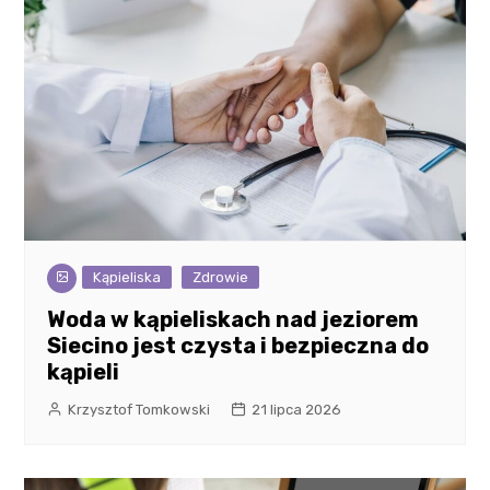
Kąpieliska
Zdrowie
Woda w kąpieliskach nad jeziorem
Siecino jest czysta i bezpieczna do
kąpieli
Krzysztof Tomkowski
21 lipca 2026