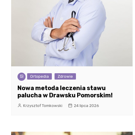
Ortopedia
Zdrowie
Nowa metoda leczenia stawu
palucha w Drawsku Pomorskim!
Krzysztof Tomkowski
24 lipca 2026