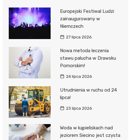
Europejski Festiwal Ludzi
zainaugurowany w
Niemczech
27 lipca 2026
Nowa metoda leczenia
stawu palucha w Drawsku
Pomorskim!
24 lipca 2026
Utrudnienia w ruchu od 24
lipca!
23 lipca 2026
Woda w kąpieliskach nad
jeziorem Siecino jest czysta