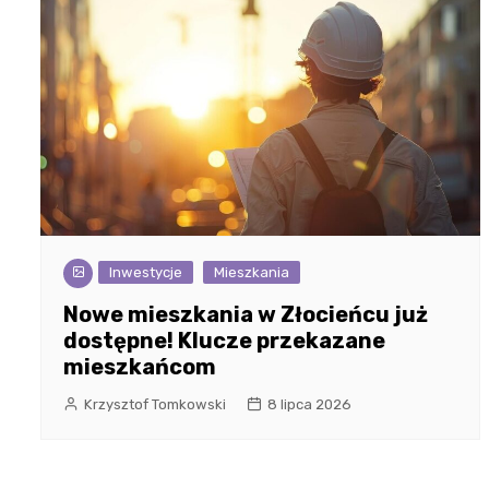
Inwestycje
Mieszkania
Nowe mieszkania w Złocieńcu już
dostępne! Klucze przekazane
mieszkańcom
Krzysztof Tomkowski
8 lipca 2026