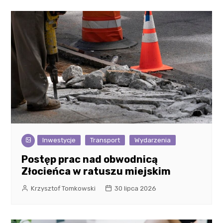
Inwestycje
Transport
Wydarzenia
Postęp prac nad obwodnicą
Złocieńca w ratuszu miejskim
Krzysztof Tomkowski
30 lipca 2026