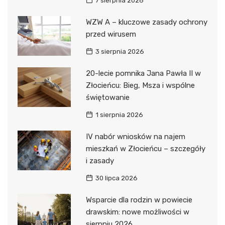
7 sierpnia 2026
WZW A – kluczowe zasady ochrony
przed wirusem
3 sierpnia 2026
20-lecie pomnika Jana Pawła II w
Złocieńcu: Bieg, Msza i wspólne
świętowanie
1 sierpnia 2026
IV nabór wniosków na najem
mieszkań w Złocieńcu – szczegóły
i zasady
30 lipca 2026
Wsparcie dla rodzin w powiecie
drawskim: nowe możliwości w
sierpniu 2026