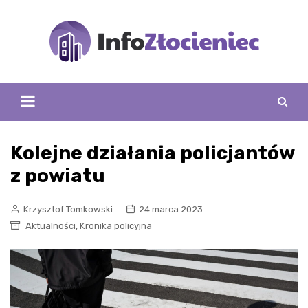
Skip
to
content
Kolejne działania policjantów
z powiatu
Krzysztof Tomkowski
24 marca 2023
,
Aktualności
Kronika policyjna