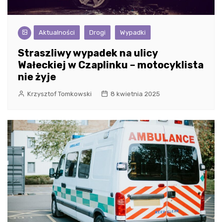
Aktualności
Drogi
Wypadki
Straszliwy wypadek na ulicy
Wałeckiej w Czaplinku – motocyklista
nie żyje
Krzysztof Tomkowski
8 kwietnia 2025