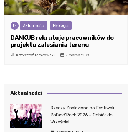
Aktualności
Ekologia
DANKUB rekrutuje pracowników do
projektu zalesiania terenu
Krzysztof Tomkowski
7 marca 2025
Aktualności
Rzeczy Znalezione po Festiwalu
Pol’and’Rock 2026 – Odbiór do
Września!