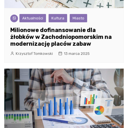
Aktualności
Kultura
Miasto
Milionowe dofinansowanie dla
żłobków w Zachodniopomorskim na
modernizację placów zabaw
Krzysztof Tomkowski
13 marca 2025