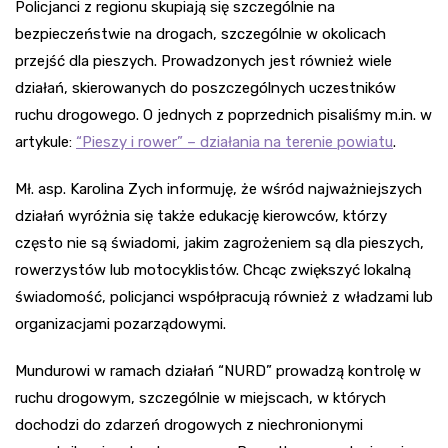
Policjanci z regionu skupiają się szczególnie na
bezpieczeństwie na drogach, szczególnie w okolicach
przejść dla pieszych. Prowadzonych jest również wiele
działań, skierowanych do poszczególnych uczestników
ruchu drogowego. O jednych z poprzednich pisaliśmy m.in. w
artykule:
“Pieszy i rower” – działania na terenie powiatu
.
Mł. asp. Karolina Zych informuję, że wśród najważniejszych
działań wyróżnia się także edukację kierowców, którzy
często nie są świadomi, jakim zagrożeniem są dla pieszych,
rowerzystów lub motocyklistów. Chcąc zwiększyć lokalną
świadomość, policjanci współpracują również z władzami lub
organizacjami pozarządowymi.
Mundurowi w ramach działań “NURD” prowadzą kontrolę w
ruchu drogowym, szczególnie w miejscach, w których
dochodzi do zdarzeń drogowych z niechronionymi