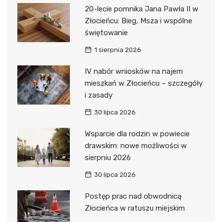
20-lecie pomnika Jana Pawła II w
Złocieńcu: Bieg, Msza i wspólne
świętowanie
1 sierpnia 2026
IV nabór wniosków na najem
mieszkań w Złocieńcu – szczegóły
i zasady
30 lipca 2026
Wsparcie dla rodzin w powiecie
drawskim: nowe możliwości w
sierpniu 2026
30 lipca 2026
Postęp prac nad obwodnicą
Złocieńca w ratuszu miejskim