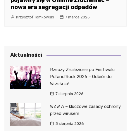
nowa era segregacji odpadów
Krzysztof Tomkowski
7 marca 2025
Aktualności
Rzeczy Znalezione po Festiwalu
Pol’and’Rock 2026 – Odbiór do
Września!
7 sierpnia 2026
WZW A – kluczowe zasady ochrony
przed wirusem
3 sierpnia 2026