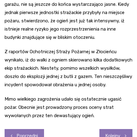
garażu, nie są jeszcze do końca wystarczająco jasne. Kiedy
jednak pierwsze jednostki strażackie przybyły na miejsce
pożaru, stwierdzono, że ogień jest już tak intensywny, iż
istnieje realne ryzyko jego rozprzestrzenienia na inne
budynki znajdujące się w bliskim otoczeniu.
Z raportów Ochotniczej Straży Pożarnej w Złocieńcu
wynikało, iż do walki z ogniem skierowano kilka dodatkowych
ekip strażackich. Niestety, pomimo wszelkich wysiłków,
doszło do eksplozji jednej z butli z gazem. Ten nieszczęśliwy
incydent spowodował obrażenia u jednej osoby.
Mimo wielkiego zagrożenia udało się ostatecznie ugasić
pożar. Obecnie jest prowadzony proces oceny strat
wywołanych przez ten dewastujący ogień.
Nawigacja
Poprzedni
Kolejny