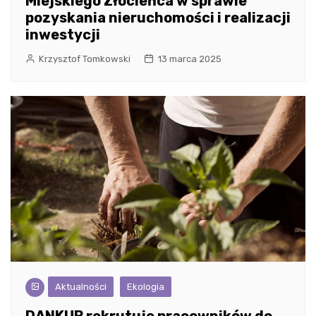
Miejskiego Złocieńca w sprawie
pozyskania nieruchomości i realizacji
inwestycji
Krzysztof Tomkowski
13 marca 2025
Aktualności
Ekologia