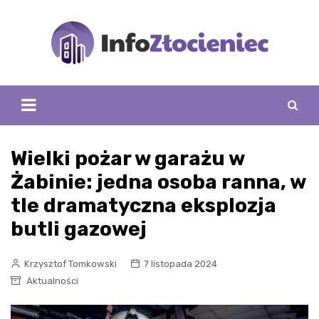
Skip
to
content
Wielki pożar w garażu w
Żabinie: jedna osoba ranna, w
tle dramatyczna eksplozja
butli gazowej
Krzysztof Tomkowski
7 listopada 2024
Aktualności