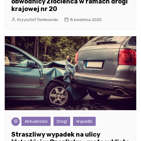
obwodnicy Złocieńca w ramach drogi
krajowej nr 20
Krzysztof Tomkowski
8 kwietnia 2025
Aktualności
Drogi
Wypadki
Straszliwy wypadek na ulicy