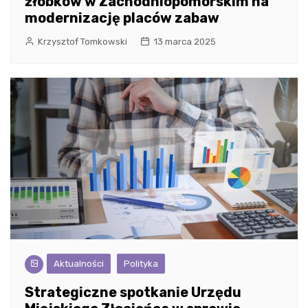
żłobków w Zachodniopomorskim na
modernizację placów zabaw
Krzysztof Tomkowski
13 marca 2025
Aktualności
Polityka
Strategiczne spotkanie Urzędu