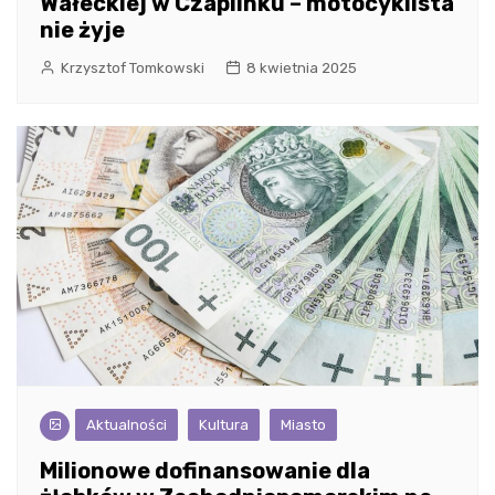
Wałeckiej w Czaplinku – motocyklista
nie żyje
Krzysztof Tomkowski
8 kwietnia 2025
Aktualności
Kultura
Miasto
Milionowe dofinansowanie dla